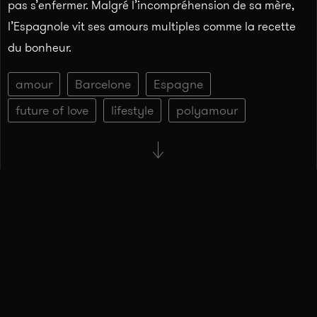
pas s’enfermer. Malgré l’incompréhension de sa mère,
l’Espagnole vit ses amours multiples comme la recette
du bonheur.
amour
Barcelone
Espagne
future of love
lifestyle
polyamour