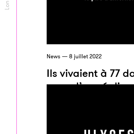
News — 8 juillet 2022
Ils vivaient à 77 d
cave d’une église
attendant Jésus