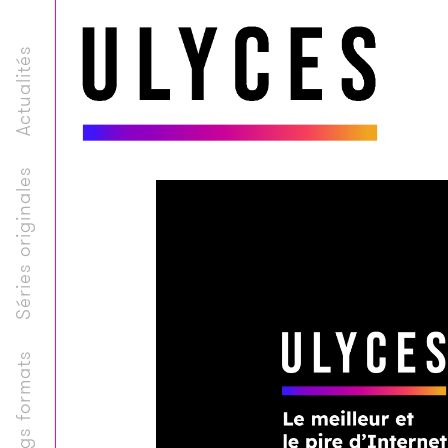
Actualités
Séries originales
Longs formats