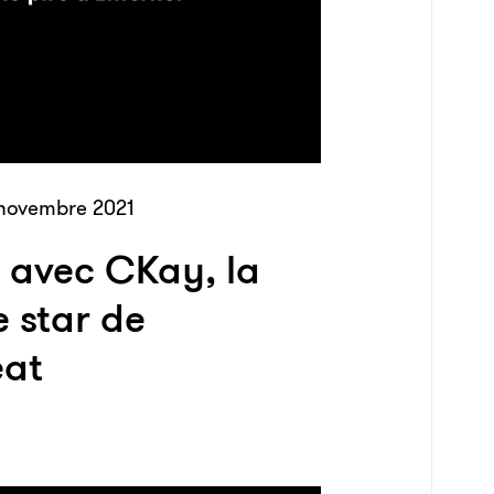
novembre 2021
 avec CKay, la
e star de
eat