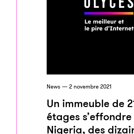
News — 2 novembre 2021
Un immeuble de 2
étages s’effondre
Nigeria, des dizai