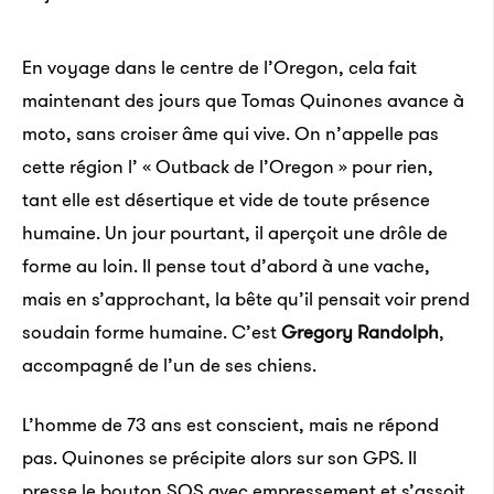
En voyage dans le centre de l’Oregon, cela fait
maintenant des jours que Tomas Quinones avance à
moto, sans croiser âme qui vive. On n’appelle pas
cette région l’ « Outback de l’Oregon » pour rien,
tant elle est désertique et vide de toute présence
humaine. Un jour pourtant, il aperçoit une drôle de
forme au loin. Il pense tout d’abord à une vache,
mais en s’approchant, la bête qu’il pensait voir prend
soudain forme humaine. C’est
Gregory Randolph
,
accompagné de l’un de ses chiens.
L’homme de 73 ans est conscient, mais ne répond
pas. Quinones se précipite alors sur son GPS. Il
presse le bouton SOS avec empressement et s’assoit