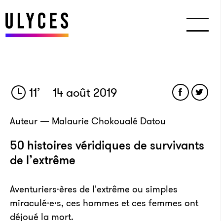
11
’
14 août 2019
Auteur — Malaurie Chokoualé Datou
50 histoires véridiques de survivants
de l’extrême
Aventuriers·ères de l'extrême ou simples
miraculé·e·s, ces hommes et ces femmes ont
déjoué la mort.