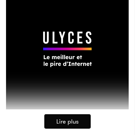
Lire plus
Crédits :
NASA