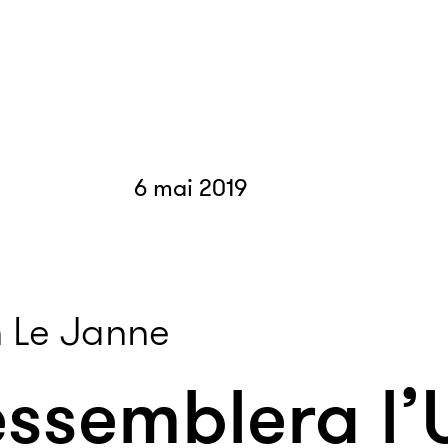
6 mai 2019
 Le Janne
essemblera l’