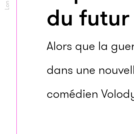
du futur
Alors que la guerr
dans une nouvell
comédien Volody