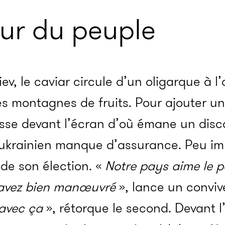
eur du peuple
v, le caviar circule d’un oligarque à l’
es montagnes de fruits. Pour ajouter un
sse devant l’écran d’où émane un disco
ukrainien manque d’assurance. Peu imp
 de son élection. «
Notre pays aime le p
 avez bien manœuvré
», lance un conviv
 avec ça
», rétorque le second. Devant l