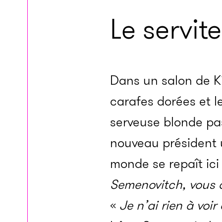
Le servit
Dans un salon de Kie
carafes dorées et l
serveuse blonde pa
nouveau président 
monde se repaît ici
Semenovitch, vous
«
Je n’ai rien à voir