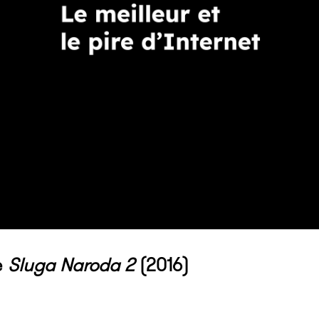
e
Sluga Naroda 2
(2016)