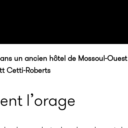
dans un ancien hôtel de Mossoul-Ouest
t Cetti-Roberts
ent l’orage