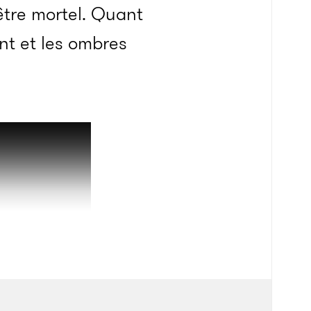
être mortel. Quant
nt et les ombres