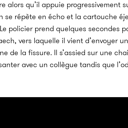
e alors qu’il appuie progressivement s
n se répète en écho et la cartouche éj
Le policier prend quelques secondes p
aech, vers laquelle il vient d’envoyer u
gne de la fissure. Il s’assied sur une cha
anter avec un collègue tandis que l’o