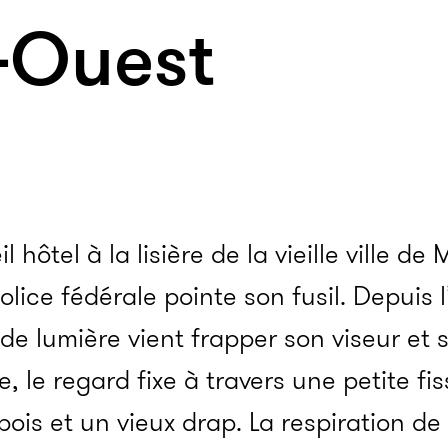
-Ouest
eil hôtel à la lisière de la vieille ville 
police fédérale pointe son fusil. Depuis l
de lumière vient frapper son viseur et 
e, le regard fixe à travers une petite fi
ois et un vieux drap. La respiration de l’