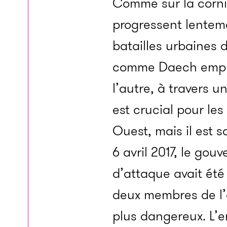
Comme sur la cornic
progressent lenteme
batailles urbaines 
comme Daech emploie
l’autre, à travers 
est crucial pour le
Ouest, mais il est 
6 avril 2017, le go
d’attaque avait été 
deux membres de l’
plus dangereux. L’e