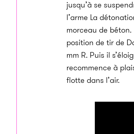
jusqu’à se suspendr
l’arme La détonatio
morceau de béton. 
position de tir de D
mm R. Puis il s’éloi
recommence à plais
flotte dans l’air.