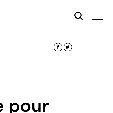
e pour