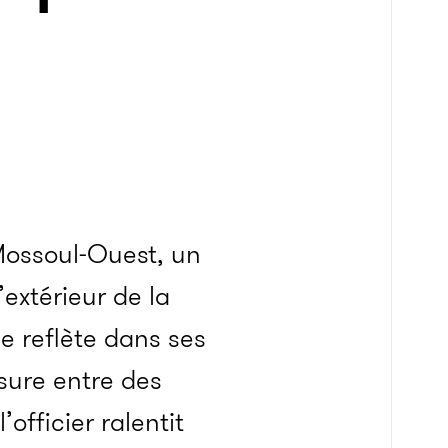
de Mossoul-Ouest, un
’extérieur de la
se reflète dans ses
ssure entre des
officier ralentit