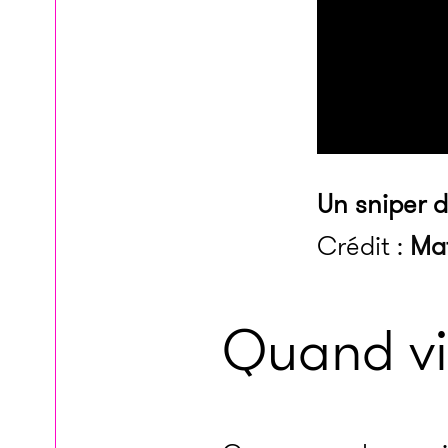
Un sniper 
Crédit :
Mat
Quand vi