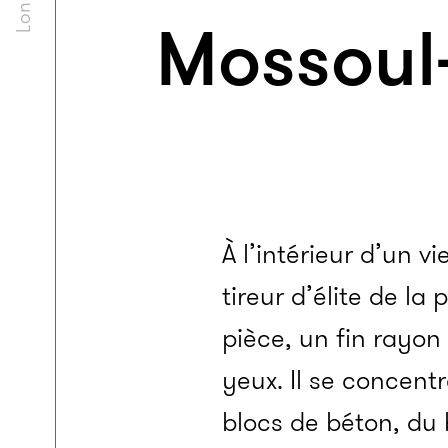
Mossoul
À l’intérieur d’un vi
tireur d’élite de la 
pièce, un fin rayon 
yeux. Il se concentr
blocs de béton, du b