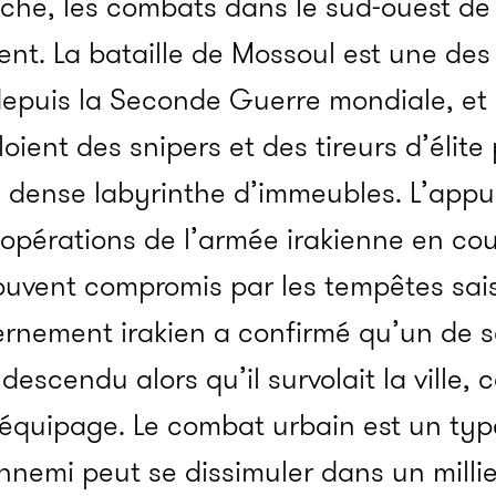
he, les combats dans le sud-ouest de la 
nt. La bataille de Mossoul est une des
depuis la Seconde Guerre mondiale, et 
nt des snipers et des tireurs d’élite p
un dense labyrinthe d’immeubles. L’app
s opérations de l’armée irakienne en co
souvent compromis par les tempêtes sai
uvernement irakien a confirmé qu’un de 
descendu alors qu’il survolait la ville,
équipage. Le combat urbain est un typ
nnemi peut se dissimuler dans un millie