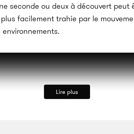
une seconde ou deux à découvert peut 
st plus facilement trahie par le mouveme
s environnements.
Lire plus