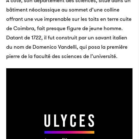
À côté, son département des sciences, situé dans un
bâtiment néoclassique au sommet d’une colline
offrant une vue imprenable sur les toits en terre cuite
de Coimbra, fait presque figure de jeune homme.
Datant de 1722, il fut construit par un savant italien
du nom de Domenico Vandelli, qui posa la première
pierre de la faculté des sciences de l’université.