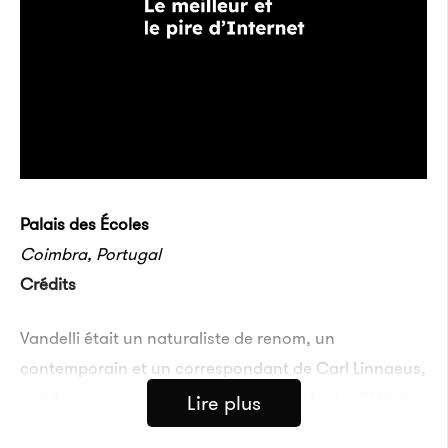
Palais des Écoles
Coimbra, Portugal
Crédits
Vandelli était un naturaliste de renom, un
contemporain et un correspondant de Carl Linnaeus,
qui donna son nom à une espèce de plante. C’était
Lire plus
aussi un fervent collectionneur, et tout au long de sa