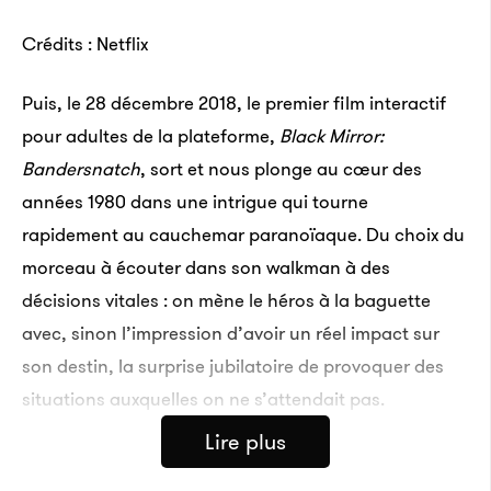
Crédits : Netflix
Puis, le 28 décembre 2018, le premier film interactif
pour adultes de la plateforme,
Black Mirror:
Bandersnatch
, sort et nous plonge au cœur des
années 1980 dans une intrigue qui tourne
rapidement au cauchemar paranoïaque. Du choix du
morceau à écouter dans son walkman à des
décisions vitales : on mène le héros à la baguette
avec, sinon l’impression d’avoir un réel impact sur
son destin, la surprise jubilatoire de provoquer des
situations auxquelles on ne s’attendait pas.
Lire plus
Une expérience que Netflix semble vouloir développer,