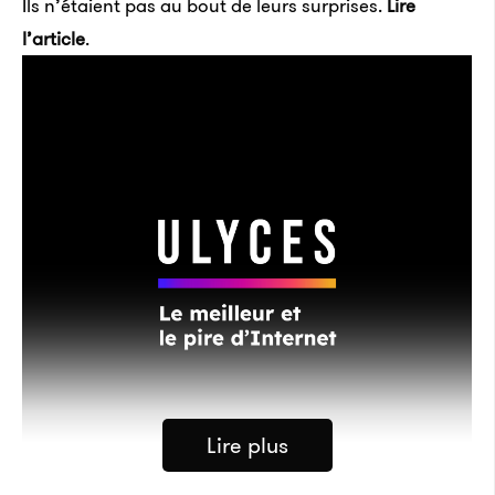
Ils n’étaient pas au bout de leurs surprises.
Lire
l’article
.
Lire plus