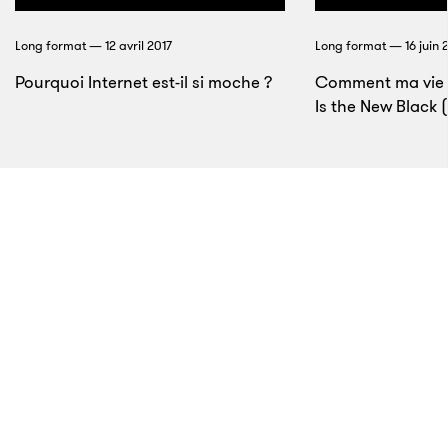
Long format — 12 avril 2017
Long format — 16 juin 
Pourquoi Internet est-il si moche ?
Comment ma vie 
Is the New Black (
13