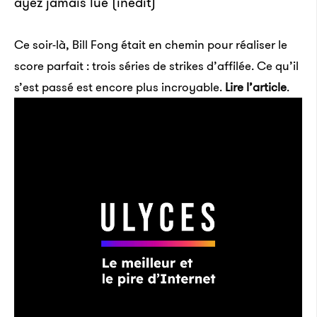
ayez jamais lue (inédit)
Ce soir-là, Bill Fong était en chemin pour réaliser le
score parfait : trois séries de strikes d’affilée. Ce qu’il
s’est passé est encore plus incroyable.
Lire l’article
.