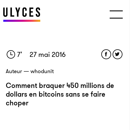
7
’
27 mai 2016
Auteur — whodunit
Comment braquer 450 millions de
dollars en bitcoins sans se faire
choper