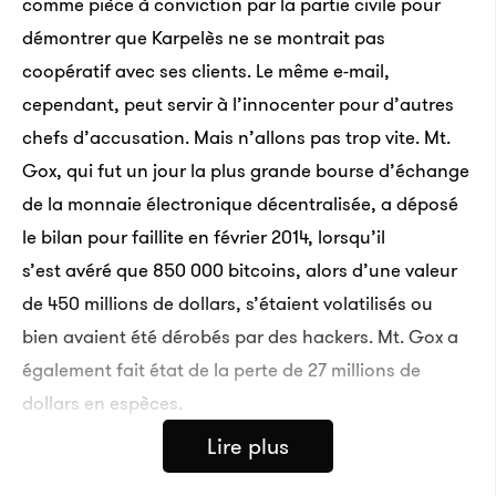
comme pièce à conviction par la partie civile pour
démontrer que Karpelès ne se montrait pas
coopératif avec ses clients. Le même e-mail,
cependant, peut servir à l’innocenter pour d’autres
chefs d’accusation. Mais n’allons pas trop vite. Mt.
Gox, qui fut un jour la plus grande bourse d’échange
de la monnaie électronique décentralisée, a déposé
le bilan pour faillite en février 2014, lorsqu’il
s’est avéré que 850 000 bitcoins, alors d’une valeur
de 450 millions de dollars, s’étaient volatilisés ou
bien avaient été dérobés par des hackers. Mt. Gox a
également fait état de la perte de 27 millions de
dollars en espèces.
Lire plus
Le 7 mars 2014, une semaine après les faits, Mt. Gox a