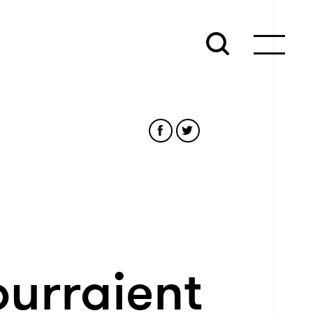
ourraient