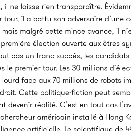
 il ne laisse rien transparaître. Évide
 tour, il a battu son adversaire d’une c
e mais malgré cette mince avance, il n’e
 première élection ouverte aux êtres s
 tout cas un franc succès, les candida
s le premier tour. Les 30 millions d’élec
 lourd face aux 70 millions de robots im
droit. Cette politique-fiction peut semb
nt devenir réalité. C’est en tout cas l’a
 chercheur américain installé à Hong 
elligence artificielle. Le scientifique de