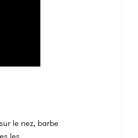
sur le nez, barbe
es les