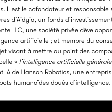
s. Il est le cofondateur et responsable 
ères d’Aidyia, un fonds d’investisseme
nte LLC, une société privée développan
ligence artificielle ; et membre du cons
t visant à mettre au point des compos
pelle «
l’intelligence artificielle générale
 IA de Hanson Robotics, une entrepris
obots humanoïdes doués d’intelligence.