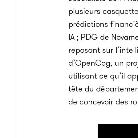
plusieurs casquette
prédictions financi
IA ; PDG de Novame
reposant sur l’intel
d’OpenCog, un proje
utilisant ce qu’il ap
tête du département
de concevoir des r