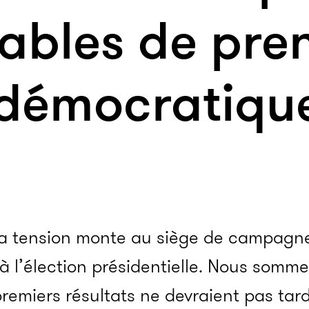
ables de pren
 démocratiq
 La tension monte au siège de campagn
 à l’élection présidentielle. Nous somme
premiers résultats ne devraient pas tard