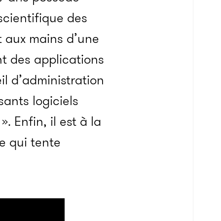
scientifique des
nt aux mains d’une
t des applications
eil d’administration
ants logiciels
». Enfin, il est à la
e qui tente