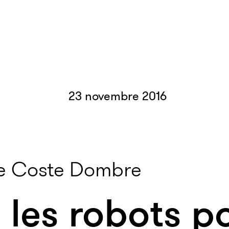
23 novembre 2016
ne Coste Dombre
 les robots p