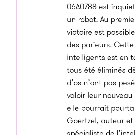
06A0788 est inquiet,
un robot. Au premier
victoire est possibl
des parieurs. Cette
intelligents est en
tous été éliminés dè
d’os n’ont pas pesé
valoir leur nouveau 
elle pourrait pourta
Goertzel, auteur et
spécialiste de l’int