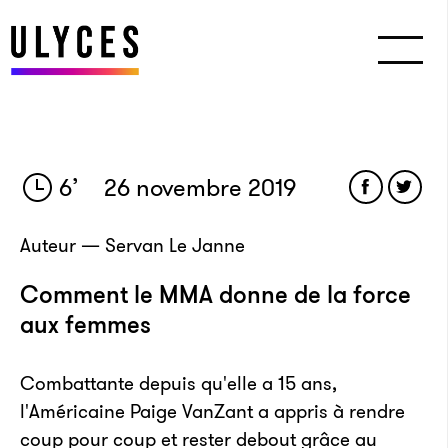
6
’
26 novembre 2019
Auteur — Servan Le Janne
Comment le MMA donne de la force
aux femmes
Combattante depuis qu'elle a 15 ans,
l'Américaine Paige VanZant a appris à rendre
coup pour coup et rester debout grâce au