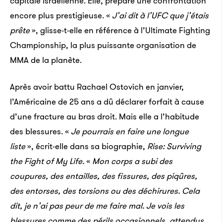
capitale israélienne. Elle, prépare une confrontation
encore plus prestigieuse. «
J’ai dit à l’UFC que j’étais
prête
», glisse-t-elle en référence à l’Ultimate Fighting
Championship, la plus puissante organisation de
MMA de la planète.
Après avoir battu Rachael Ostovich en janvier,
l’Américaine de 25 ans a dû déclarer forfait à cause
d’une fracture au bras droit. Mais elle a l’habitude
des blessures. «
Je pourrais en faire une longue
liste
», écrit-elle dans sa biographie,
Rise: Surviving
the Fight of My Life.
«
Mon corps a subi des
coupures, des entailles, des fissures, des piqûres,
des entorses, des torsions ou des déchirures. Cela
dit, je n’ai pas peur de me faire mal. Je vois les
blessures comme des périls occasionnels, attendus