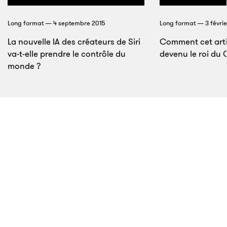
Long format — 4 septembre 2015
Long format — 3 févrie
La nouvelle IA des créateurs de Siri
Comment cet artis
va-t-elle prendre le contrôle du
devenu le roi du G
monde ?
8