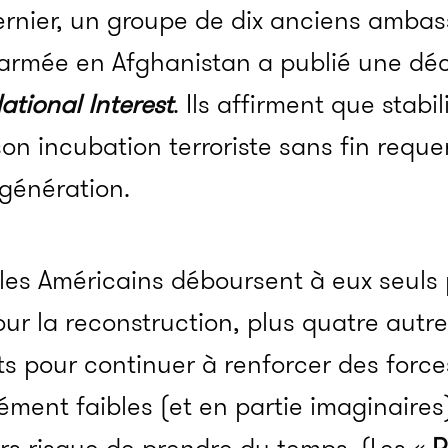
rnier, un groupe de dix anciens ambas
armée en Afghanistan a publié une dé
ational Interest
. Ils affirment que stabil
on incubation terroriste sans fin requ
 génération.
es Américains déboursent à eux seuls p
ur la reconstruction, plus quatre autre
s pour continuer à renforcer des force
ent faibles (et en partie imaginaires).