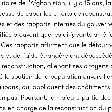
itaire de l’Afghanistan, il y a 15 ans, l
cesse de saper les efforts de reconstru
es et des rapports internes du gouver
iés prouvent que les dirigeants améric
 Ces rapports affirment que le détour
 et de l’aide étrangère ont dépossédé
a reconstruction, aliénant ses citoyen
é le soutien de la population envers l’
talibans, qui appliquent des châtiment
ompus. Pourtant, la majeure partie des
ns en charge de la reconstruction du 