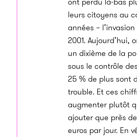
ont perdu là-bas pl
leurs citoyens au c
années – l’invasion
2001. Aujourd’hui, 
un dixième de la p
sous le contrôle de
25 % de plus sont 
trouble. Et ces chif
augmenter plutôt qu’
ajouter que près de
euros par jour. En 