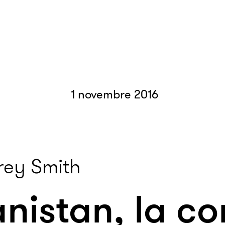
1 novembre 2016
rey Smith
nistan, la co