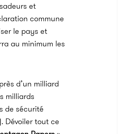
sadeurs et
claration commune
iser le pays et
erra au minimum les
rès d’un milliard
s milliards
s de sécurité
 Dévoiler tout ce