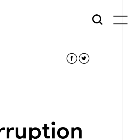
rruption