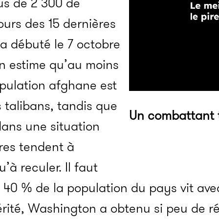
us de 2 300 de
ours des 15 dernières
 a débuté le 7 octobre
on estime qu’au moins
opulation afghane est
s talibans, tandis que
Un combattant 
dans une situation
fres tendent à
à reculer. Il faut
 40 % de la population du pays vit ave
vérité, Washington a obtenu si peu de r