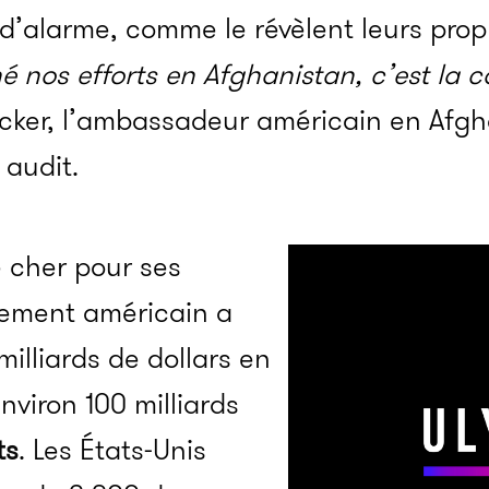
d’alarme, comme le révèlent leurs prop
é nos efforts en Afghanistan, c’
est la c
cker, l’ambassadeur américain en Afgh
 audit.
 cher pour ses
nement américain a
milliards de dollars en
nviron 100 milliards
ts
. Les États-Unis