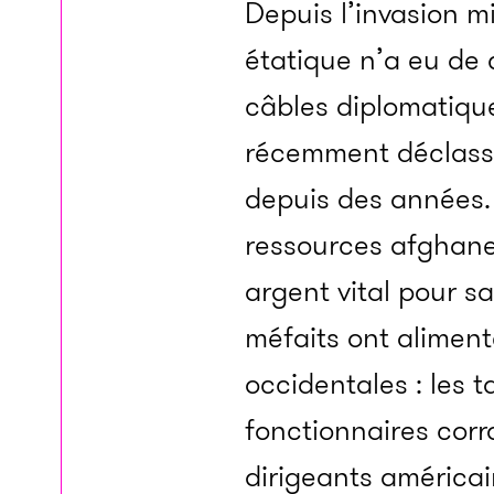
Depuis l’invasion mil
étatique n’a eu de 
câbles diplomatiqu
récemment déclassif
depuis des années.
ressources afghanes
argent vital pour s
méfaits ont aliment
occidentales : les 
fonctionnaires corr
dirigeants américai