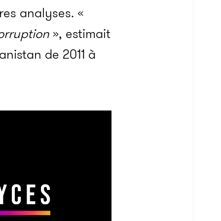
res analyses. «
orruption
», estimait
anistan de 2011 à