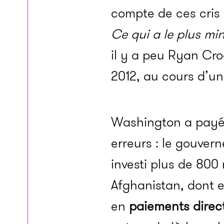
compte de ces cris 
Ce
qui a le plus min
il y a peu Ryan Cro
2012, au cours d’un
Washington a payé
erreurs : le gouver
investi plus de 800 
Afghanistan, dont e
en
paiements direc