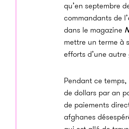
qu’en septembre de
commandants de l’
dans le magazine
N
mettre un terme à s
efforts d’une autre
Pendant ce temps, l
de dollars par an po
de paiements direct
afghanes désespérém