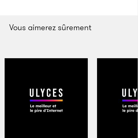
Vous aimerez sûrement
Neil Harbisson
Il existe également des exemples plus