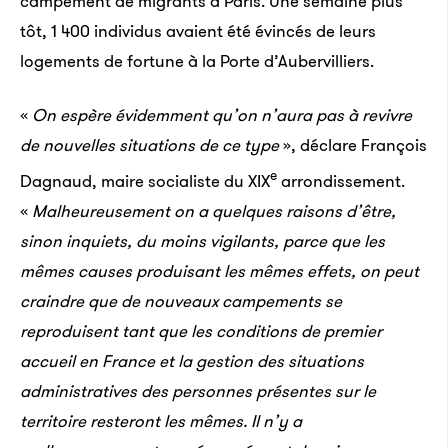
campement de migrants à Paris. Une semaine plus
tôt, 1 400 individus avaient été évincés de leurs
logements de fortune à la Porte d’Aubervilliers.
«
On espère évidemment qu’on n’aura pas à revivre
de nouvelles situations de ce type
», déclare François
e
Dagnaud, maire socialiste du XIX
arrondissement.
«
Malheureusement on a quelques raisons d’être,
sinon inquiets, du moins vigilants, parce que les
mêmes causes produisant les mêmes effets, on peut
craindre que de nouveaux campements se
reproduisent tant que les conditions de premier
accueil en France et la gestion des situations
administratives des personnes présentes sur le
territoire resteront les mêmes. Il n’y a