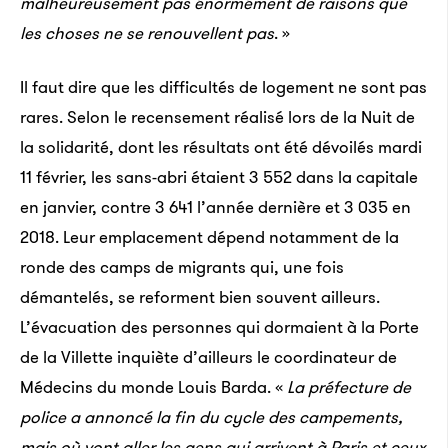
malheureusement pas énormément de raisons que
les choses ne se renouvellent pas
. »
Il faut dire que les difficultés de logement ne sont pas
rares. Selon le recensement réalisé lors de la Nuit de
la solidarité, dont les résultats ont été dévoilés mardi
11 février, les sans-abri étaient 3 552 dans la capitale
en janvier, contre 3 641 l’année dernière et 3 035 en
2018. Leur emplacement dépend notamment de la
ronde des camps de migrants qui, une fois
démantelés, se reforment bien souvent ailleurs.
L’évacuation des personnes qui dormaient à la Porte
de la Villette inquiète d’ailleurs le coordinateur de
Médecins du monde Louis Barda. «
La préfecture de
police a annoncé la fin du cycle des campements,
mais où vont aller les gens qui arrivent à Paris et ceux