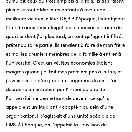
cumulait deux ou trois emplois à la fois. Ils désiraient
plus que tout aider leurs enfants à avoir une
meilleure vie que la leur. Déjà à l’époque, leur objectif
était de nous tenir éloigné de la mauvaise graine du
quartier dont j’ai plus tard, en tant qu’agent infiltré,
prétendu faire partie. Ils tenaient à faire de mon frère
et moi les premiers membres de la famille à entrer à
l’université. C’est arrivé. Nos économies étaient
maigres quand j’ai fait mes premiers pas à la fac, et
j’avais besoin d’un job pour payer mes livres. J’ai
décroché un entretien par l’intermédiaire de
l’université me permettant de devenir ce qu’ils
appelaient un étudiant « coopté » au sein d’une
organisation. Il s’agissait d’une unité spéciale de
l’
IRS
. À l’époque, on l’appelait la « division du