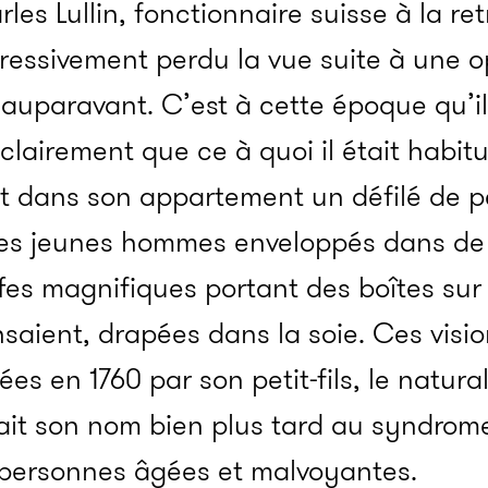
rles Lullin, fonctionnaire suisse à la ret
ogressivement perdu la vue suite à une o
 auparavant. C’est à cette époque qu’
clairement que ce à quoi il était habit
eçut dans son appartement un défilé de 
: des jeunes hommes enveloppés dans d
es magnifiques portant des boîtes sur l
nsaient, drapées dans la soie. Ces visi
es en 1760 par son petit-fils, le natura
ait son nom bien plus tard au syndrome
 personnes âgées et malvoyantes.