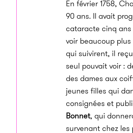
En février 1758, Cha
90 ans. Il avait pr
cataracte cinq ans
voir beaucoup plus 
qui suivirent, il r
seul pouvait voir 
des dames aux coiff
jeunes filles qui da
consignées et publié
Bonnet
, qui donner
survenant chez les