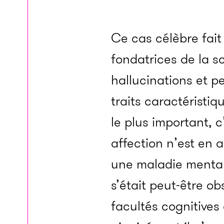
Ce cas célèbre fait
fondatrices de la s
hallucinations et pe
traits caractéristiq
le plus important, c
affection n’est en 
une maladie mentale
s’était peut-être ob
facultés cognitives