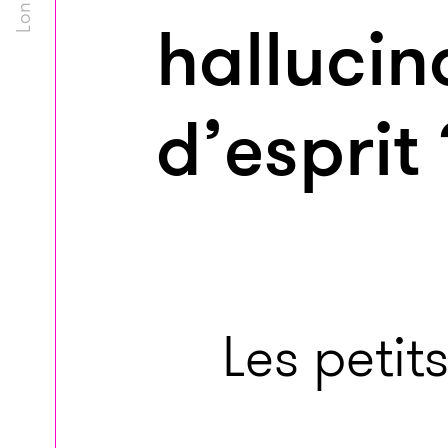
hallucin
d’esprit 
Les petits