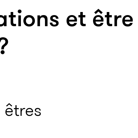
ations et être
?
 êtres