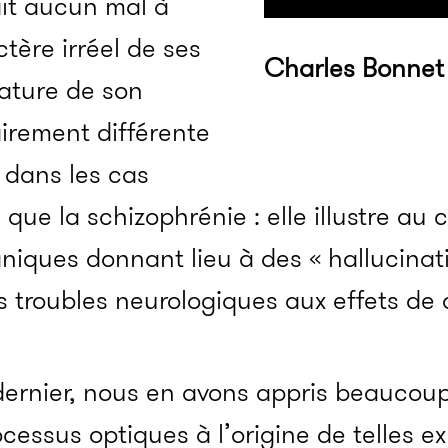
ait aucun mal à
tère irréel de ses
Charles Bonnet
nature de son
airement différente
 dans les cas
que la schizophrénie : elle illustre au c
niques donnant lieu à des « hallucinati
es troubles neurologiques aux effets de 
dernier, nous en avons appris beaucoup
cessus optiques à l’origine de telles e