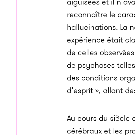
aiguisées et il n’av
reconnaître le carac
hallucinations. La 
expérience était cl
de celles observées
de psychoses telles 
des conditions orga
d’esprit », allant d
Au cours du siècle 
cérébraux et les pro