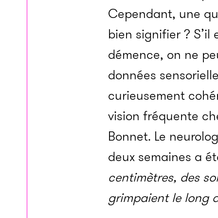
Cependant, une que
bien signifier ? S’
démence, on ne peu
données sensorielle
curieusement cohér
vision fréquente c
Bonnet. Le neurolo
deux semaines a é
centimètres, des sor
grimpaient le long d