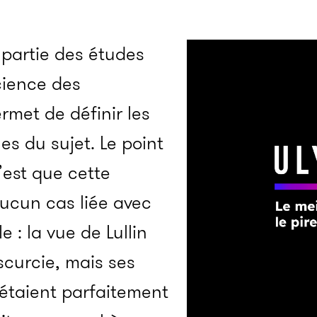
 partie des études
cience des
rmet de définir les
ues du sujet. Le point
’est que cette
aucun cas liée avec
 : la vue de Lullin
scurcie, mais ses
 étaient parfaitement