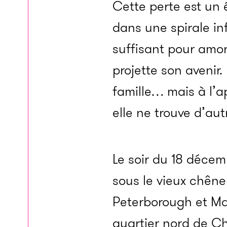
Cette perte est un 
dans une spirale in
suffisant pour amor
projette son avenir.
famille… mais à l’a
elle ne trouve d’au
Le soir du 18 décem
sous le vieux chên
Peterborough et Ma
quartier nord de Ch