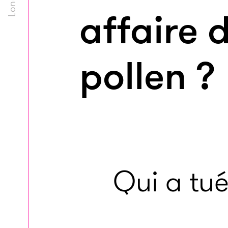
affaire 
pollen ?
Qui a tu