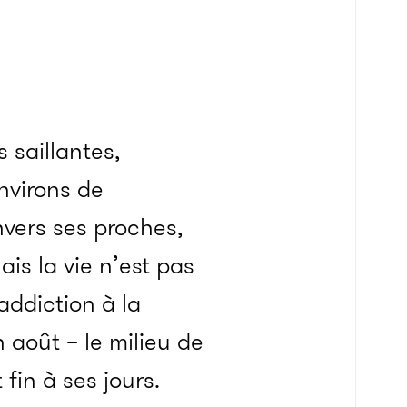
 saillantes,
nvirons de
nvers ses proches,
ais la vie n’est pas
addiction à la
 août – le milieu de
fin à ses jours.