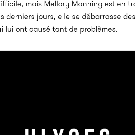
fficile, mais Mellory Manning est en tr
 derniers jours, elle se débarrasse des
i lui ont causé tant de problèmes.