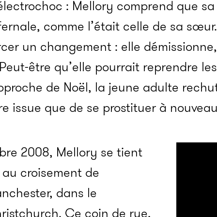
électrochoc : Mellory comprend que sa
fernale, comme l’était celle de sa sœur.
cer un changement : elle démissionne, 
 Peut-être qu’elle pourrait reprendre le
pproche de Noël, la jeune adulte rechut
tre issue que de se prostituer à nouveau
bre 2008, Mellory se tient
e au croisement de
nchester, dans le
ristchurch. Ce coin de rue,