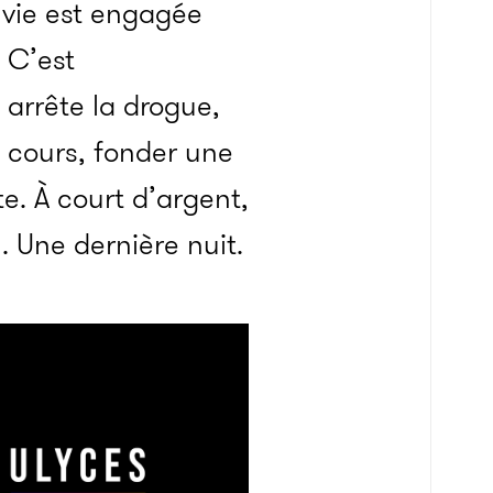
 vie est engagée
 C’est
arrête la drogue,
s cours, fonder une
e. À court d’argent,
. Une dernière nuit.