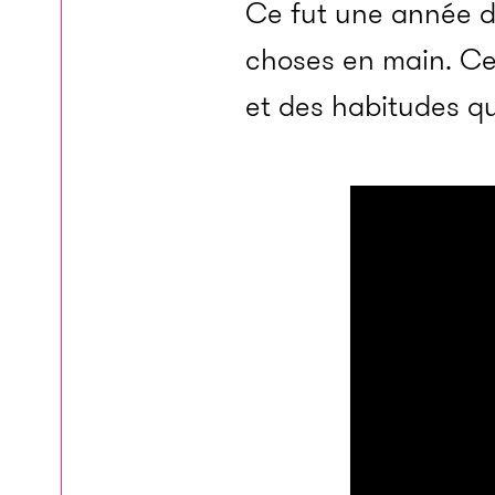
Ce fut une année di
choses en main. Ces
et des habitudes qu