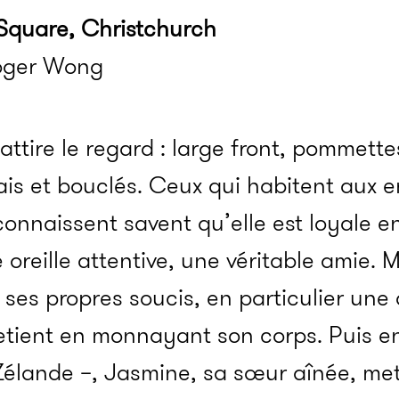
Square, Christchurch
Roger Wong
attire le regard : large front, pommettes
is et bouclés. Ceux qui habitent aux e
connaissent savent qu’elle est loyale e
e oreille attentive, une véritable amie. M
 ses propres soucis, en particulier une 
etient en monnayant son corps. Puis en
-Zélande –, Jasmine, sa sœur aînée, met 