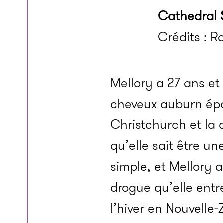
Cathedral 
Crédits : 
Mellory a 27 ans et 
cheveux auburn épa
Christchurch et la 
qu’elle sait être un
simple, et Mellory a
drogue qu’elle entr
l’hiver en Nouvelle