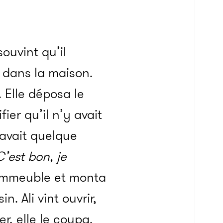
ouvint qu’il
t dans la maison.
. Elle déposa le
er qu’il n’y avait
 avait quelque
’est bon, je
 l’immeuble et monta
. Ali vint ouvrir,
r, elle le coupa.