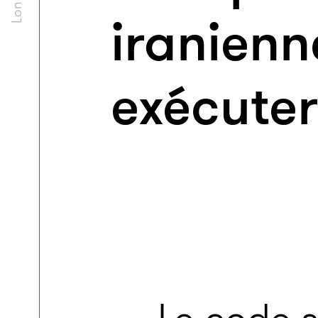
iranienn
exécuter