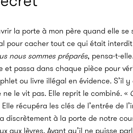
ecret
uvrir la porte à mon père quand elle se s
al pour cacher tout ce qui était interdi
ous nous sommes préparés
, pensa-t-elle
e et passa dans chaque pièce pour vérifi
let ou livre illégal en évidence. S’il y
 ne le vit pas. Elle reprit le combiné. «
C
e. Elle récupéra les clés de l’entrée de
pa discrètement à la porte de notre cousin
x aux lèvres. Avant qu’il ne puisse parle