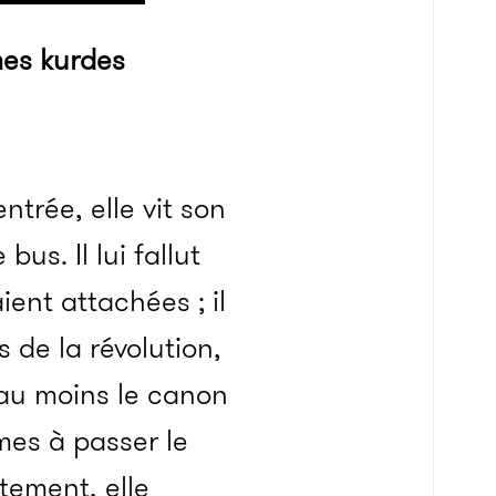
mes kurdes
ntrée, elle vit son
us. Il lui fallut
ent attachées ; il
 de la révolution,
au moins le canon
mes à passer le
tement, elle