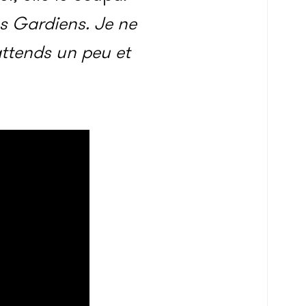
les Gardiens. Je ne
attends un peu et