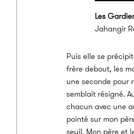
Les Gardie
Jahangir Ra
Puis elle se précipi
frère debout, les ma
une seconde pour ré
semblait résigné. A
chacun avec une ar
pointé sur mon père
seuil. Mon père et 