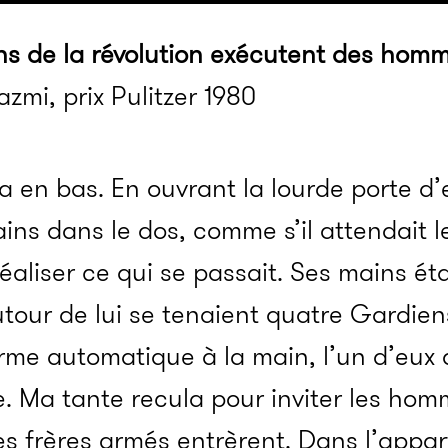
ns de la révolution exécutent des hom
zmi, prix Pulitzer 1980
ta en bas. En ouvrant la lourde porte d’e
ins dans le dos, comme s’il attendait le b
aliser ce qui se passait. Ses mains étai
utour de lui se tenaient quatre Gardiens
me automatique à la main, l’un d’eux 
. Ma tante recula pour inviter les hom
les frères armés entrèrent. Dans l’appar