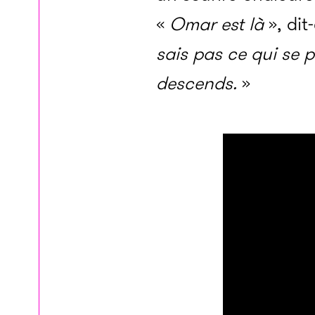
«
Omar est là
», dit
sais pas ce qui se 
descends.
»