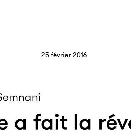
25 février 2016
Semnani
 a fait la rév