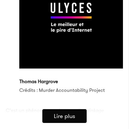
Thomas Hargrove
Crédits : Murder Accountability Project
C’est un phénomène qu’on appelle «
linkage
Lire plus
blindness
», c’est-à-dire l’incapacité à relier des
assassinats qui présentent pourtant des points