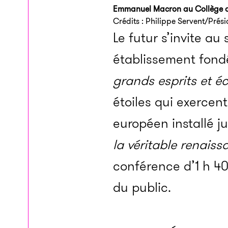
Emmanuel Macron au Collège 
Crédits : Philippe Servent/Prés
Le futur s’invite au 
établissement fond
grands esprits et é
étoiles qui exercent
européen installé ju
la véritable renais
conférence d’1 h 40
du public.