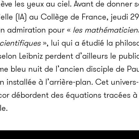
e les yeux au ciel. Avant de donner s
icielle (IA) au Collège de France, jeudi 2
on admiration pour «
les mathématiciens
scientifiques
», lui qui a étudié la philo
lon Leibniz perdent d’ailleurs le public
me bleu nuit de l’ancien disciple de Pa
 installée à l’arrière-plan. Cet univers-l
or débordent des équations tracées à l
le.