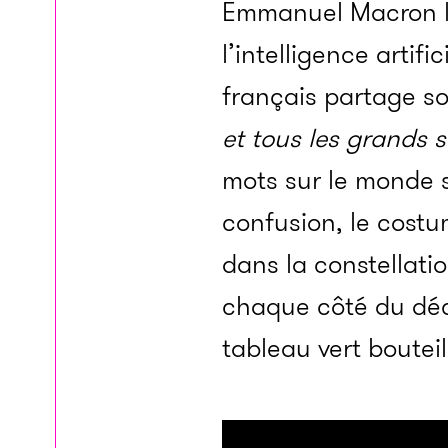
Emmanuel Macron lèv
l’intelligence artif
français partage s
et tous les grands 
mots sur le monde se
confusion, le costu
dans la constellation
chaque côté du déc
tableau vert bouteil