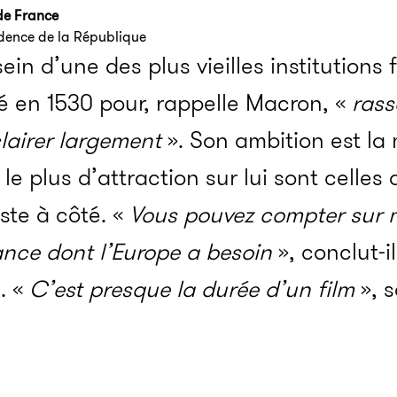
de France
idence de la République
sein d’une des plus vieilles institutions
é en 1530 pour, rappelle Macron, «
rass
clairer largement
». Son ambition est la
 le plus d’attraction sur lui sont celle
ste à côté. «
Vous pouvez compter sur m
sance dont l’Europe a besoin
», conclut-i
. «
C’est presque la durée d’un film
», 