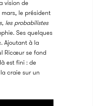
a vision de
9 mars, le président
, les probabilistes
sophie. Ses quelques
. Ajoutant à la
ul Ricœur se fond
à est fini : de
a craie sur un