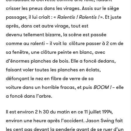
crisser les pneus dans les virages. Assis sur le siège
passager, il lui criait : «
Ralentis ! Ralentis !
». Et juste
après, dans cet autre virage, tout est
devenu tellement bizarre, la scène est passée
comme au ralenti – il voit la clôture passer à 2 cm de
sa fenêtre, une clôture peinte en blanc, avec
d’énormes planches de bois. Elle a foncé dedans,
faisant voler toutes les planches en éclats,
défonçant le nez en fibre de verre de sa
voiture dans un horrible fracas, et puis
BOOM
!
– elle
a foncé dans l’arbre.
Il est environ 2 h 30 du matin en ce 11 juillet 1994,
environ une heure après l’accident. Jason Swing fait
les cent pas devant la penderie avant de se ruer d’un