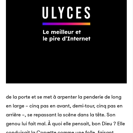
de la porte et se met à arpenter la penderie de long
en large – cinq pas en avant, demi-tour, cinq pas en
arrière –, se repassant la scène dans la tête. Son
genou lui fait mal. À quoi elle pensait, bon Dieu ? Elle
conduisait la Corvette comme une folle, faisant