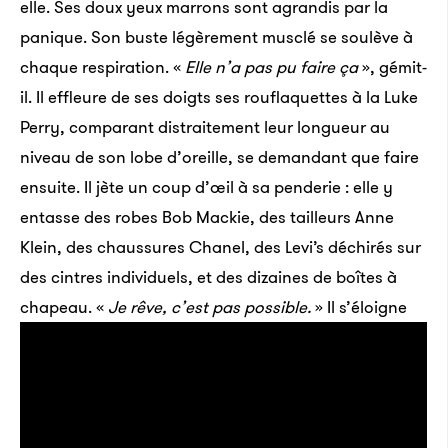
elle. Ses doux yeux marrons sont agrandis par la
panique. Son buste légèrement musclé se soulève à
chaque respiration. «
Elle n’a pas pu faire ça
», gémit-
il. Il effleure de ses doigts ses rouflaquettes à la Luke
Perry, comparant distraitement leur longueur au
niveau de son lobe d’oreille, se demandant que faire
ensuite. Il jète un coup d’œil à sa penderie : elle y
entasse des robes Bob Mackie, des tailleurs Anne
Klein, des chaussures Chanel, des Levi’s déchirés sur
des cintres individuels, et des dizaines de boîtes à
chapeau. «
Je rêve, c’est pas possible.
»
Il s’éloigne