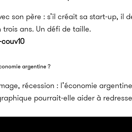
ec son père : s’il créait sa start-up, il
 trois ans. Un défi de taille.
’économie argentine ?
mage, récession : l’économie argentine
aphique pourrait-elle aider à redresse