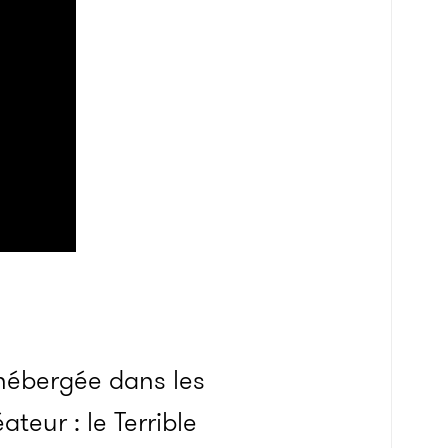
hébergée dans les
teur : le Terrible