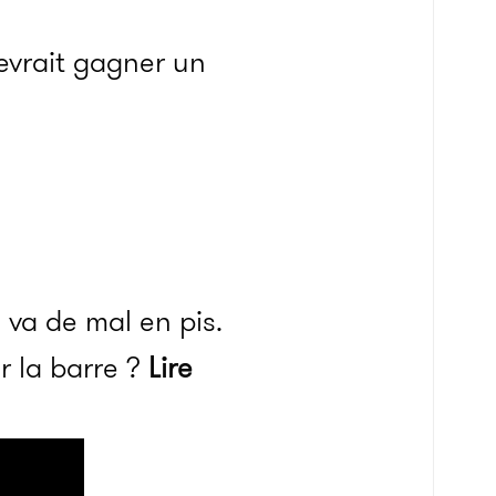
 devrait gagner un
 va de mal en pis.
r la barre ?
Lire