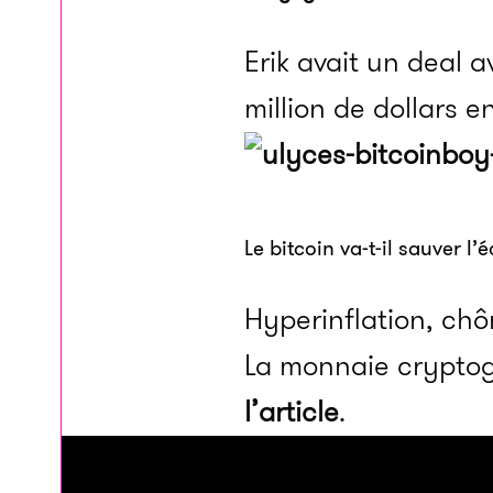
Erik avait un deal av
million de dollars en
Le bitcoin va-t-il sauver l
Hyperinflation, chô
La monnaie cryptogr
l’article
.