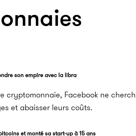
onnaies
dre son empire avec la libra
re cryptomonnaie, Facebook ne cherch
ges et abaisser leurs coûts.
bitcoins et monté sa start-up à 15 ans