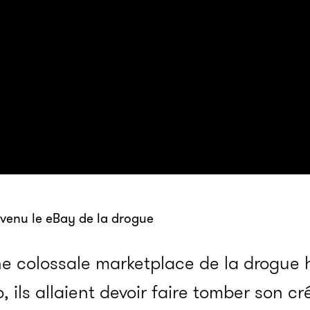
venu le eBay de la drogue
e colossale marketplace de la drogue 
ils allaient devoir faire tomber son créa