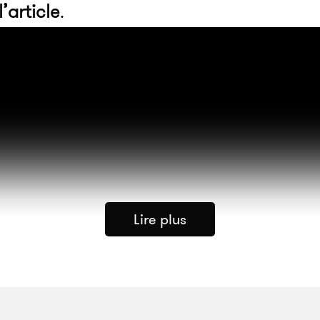
l’article
.
Lire plus