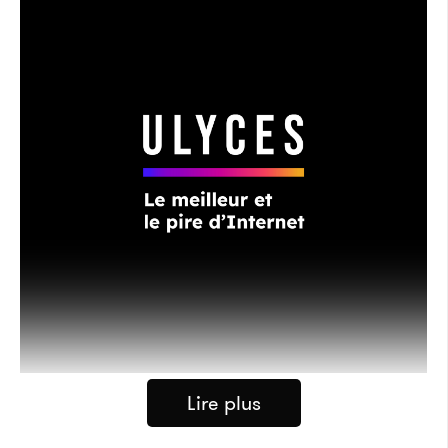
Lire plus
Les conséquences du typhon Faxai à Yokosuka