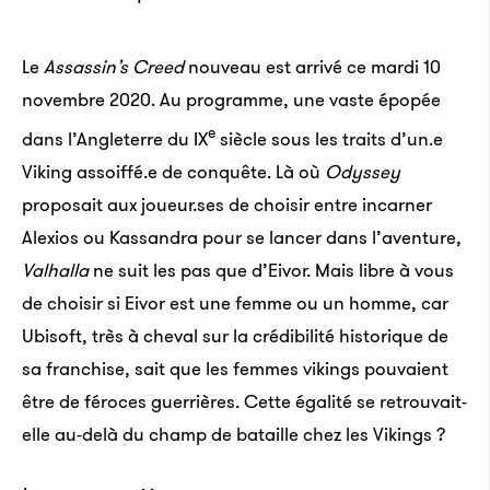
Le
Assassin’s Creed
nouveau est arrivé ce mardi 10
novembre 2020. Au programme, une vaste épopée
e
dans l’Angleterre du IX
siècle sous les traits d’un.e
Viking assoiffé.e de conquête. Là où
Odyssey
proposait aux joueur.ses de choisir entre incarner
Alexios ou Kassandra pour se lancer dans l’aventure,
Valhalla
ne suit les pas que d’Eivor. Mais libre à vous
de choisir si Eivor est une femme ou un homme, car
Ubisoft, très à cheval sur la crédibilité historique de
sa franchise, sait que les femmes vikings pouvaient
être de féroces guerrières. Cette égalité se retrouvait-
elle au-delà du champ de bataille chez les Vikings ?