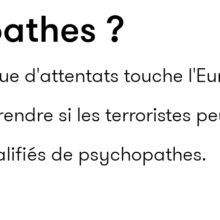
athes ?
ue d'attentats touche l'Eu
ndre si les terroristes pe
alifiés de psychopathes.