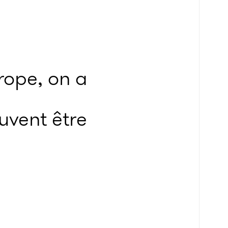
rope, on a
uvent être