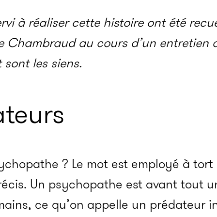
i à réaliser cette histoire ont été recue
e Chambraud au cours d’un entretien a
 sont les siens.
ateurs
chopathe ? Le mot est employé à tort e
récis. Un psychopathe est avant tout u
mains, ce qu’on appelle un prédateur i