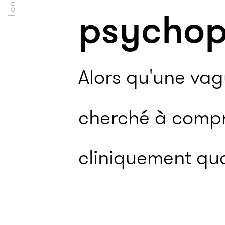
psychop
Alors qu'une vag
cherché à compre
cliniquement qu