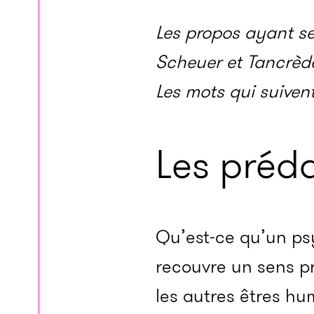
Les propos ayant serv
Scheuer et Tancrèd
Les mots qui suivent
Les préd
Qu’est-ce qu’un psy
recouvre un sens p
les autres êtres hu