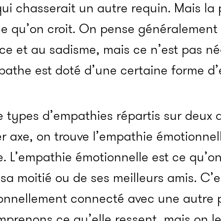
i chasserait un autre requin. Mais la 
ce qu’on croit. On pense généralement 
nce et au sadisme, mais ce n’est pas n
pathe est doté d’une certaine forme d
 types d’empathies répartis sur deux 
r axe, on trouve l’empathie émotionnelle
e. L’empathie émotionnelle est ce qu’on
sa moitié ou de ses meilleurs amis. C’e
ionnellement connecté avec une autre 
renons ce qu’elle ressent, mais on le 