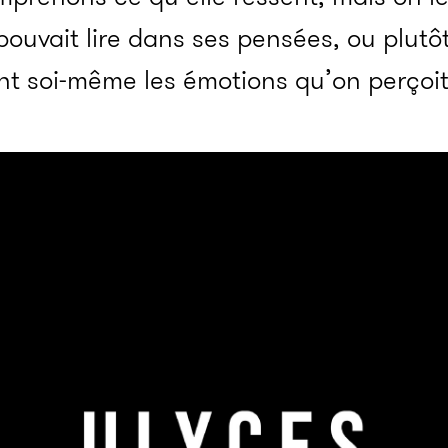
ouvait lire dans ses pensées, ou plutô
t soi-même les émotions qu’on perçoit 