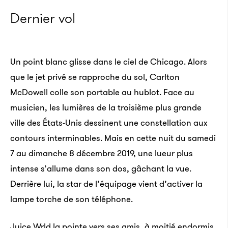
Dernier vol
Un point blanc glisse dans le ciel de Chicago. Alors
que le jet privé se rapproche du sol, Carlton
McDowell colle son portable au hublot. Face au
musicien, les lumières de la troisième plus grande
ville des États-Unis dessinent une constellation aux
contours interminables. Mais en cette nuit du samedi
7 au dimanche 8 décembre 2019, une lueur plus
intense s’allume dans son dos, gâchant la vue.
Derrière lui, la star de l’équipage vient d’activer la
lampe torche de son téléphone.
Juice Wrld la pointe vers ses amis, à moitié endormis,