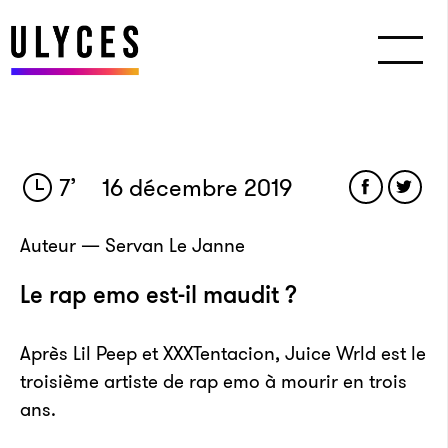
7
’
16 décembre 2019
Auteur — Servan Le Janne
Le rap emo est-il maudit ?
Après Lil Peep et XXXTentacion, Juice Wrld est le
troisième artiste de rap emo à mourir en trois
ans.