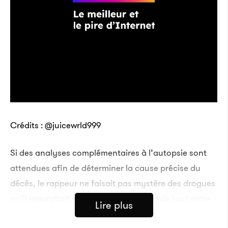
Crédits : @juicewrld999
Si des analyses complémentaires à l’autopsie sont
attendues afin de déterminer la cause précise du
décès, le rappeur ne faisait pas mystère des drogues
qu’il ingurgitait. «
Nous aimions Jarad de tout notre
Lire plus
cœur et nous ne pouvons pas croire que notre temps