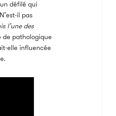
un défilé qui
N’est-il pas
uis l’une des
e de pathologique
t-elle influencée
e.