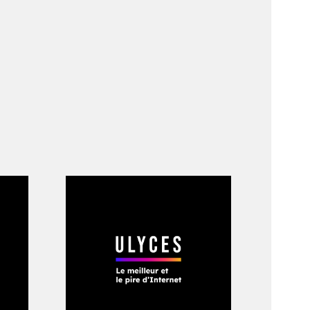
trois entreprises en
rtant sur la maladie