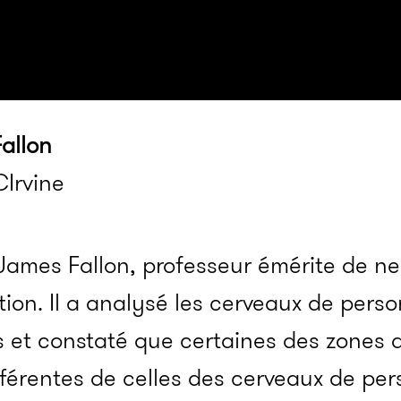
allon
CIrvine
James Fallon, professeur émérite de ne
ction. Il a analysé les cerveaux de pe
s et constaté que certaines des zones 
fférentes de celles des cerveaux de pe