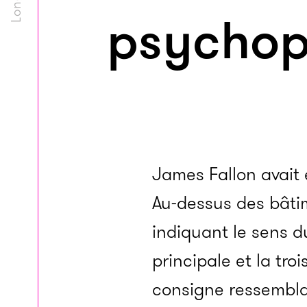
psychop
James Fallon avait 
Au-dessus des bâtim
indiquant le sens du
principale et la tr
consigne ressembla