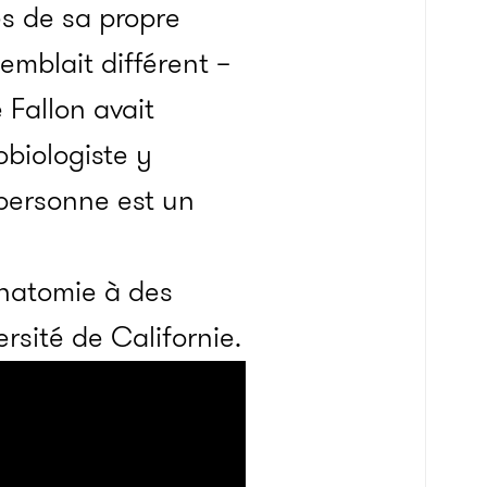
s de sa propre
semblait différent –
 Fallon avait
obiologiste y
 personne est un
anatomie à des
rsité de Californie.