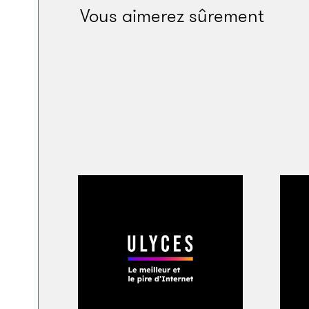
Vous aimerez sûrement
Le laboratoire de r
biotechnologie, et 