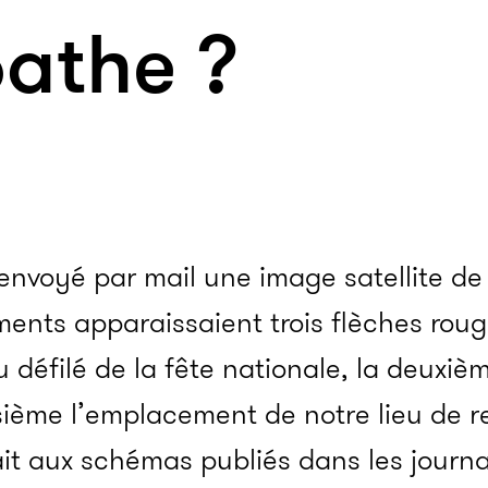
athe ?
envoyé par mail une image satellite de l
ents apparaissaient trois flèches roug
 défilé de la fête nationale, la deuxièm
oisième l’emplacement de notre lieu de r
it aux schémas publiés dans les journ