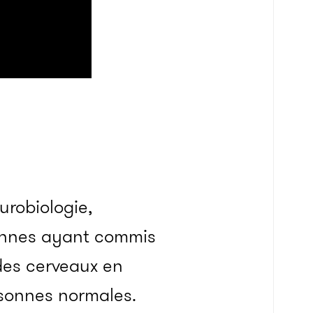
urobiologie,
rsonnes ayant commis
des cerveaux en
rsonnes normales.