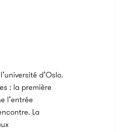
’université d’Oslo.
es : la première
e l’entrée
encontre. La
aux