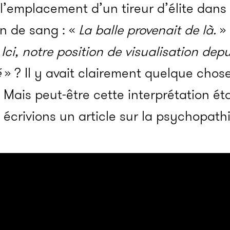
 l’emplacement d’un tireur d’élite dans 
n de sang : «
L
a balle provenait de là.
» 
«
Ici, notre position de visualisation dep
é
» ? Il y avait clairement quelque chos
is peut-être cette interprétation étai
 écrivions un article sur la psychopathi