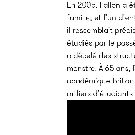
En 2005, Fallon a 
famille, et l’un d’e
il ressemblait préc
étudiés par le passé
a décelé des struct
monstre. À 65 ans, F
académique brillant
milliers d’étudiant