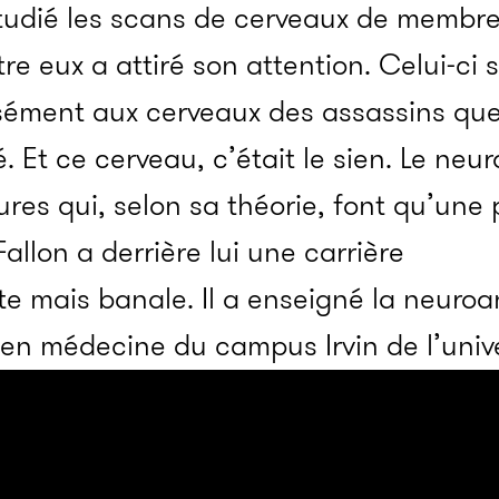
étudié les scans de cerveaux de membre
ntre eux a attiré son attention. Celui-ci 
isément aux cerveaux des assassins que
. Et ce cerveau, c’était le sien. Le neur
ures qui, selon sa théorie, font qu’une
allon a derrière lui une carrière
e mais banale. Il a enseigné la neuro
s en médecine du campus Irvin de l’unive