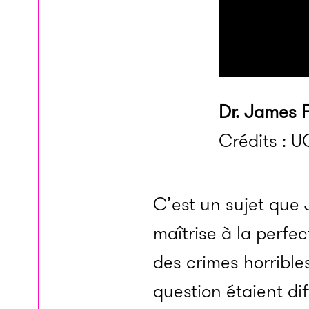
Dr. James F
Crédits : U
C’est un sujet que 
maîtrise à la perfe
des crimes horrible
question étaient di