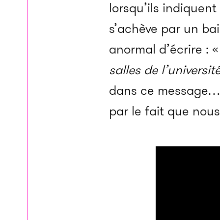
lorsqu’ils indiquent
s’achève par un bai
anormal d’écrire : 
salles de l’universit
dans ce message… Ma
par le fait que nous