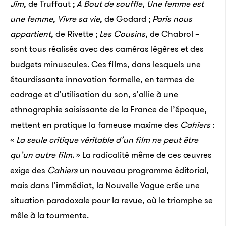
Jim
, de Truffaut ;
À Bout de souffle
,
Une femme est
une femme
,
Vivre sa vie
, de Godard ;
Paris nous
appartient
, de Rivette ;
Les Cousins
, de Chabrol –
sont tous réalisés avec des caméras légères et des
budgets minuscules. Ces films, dans lesquels une
étourdissante innovation formelle, en termes de
cadrage et d’utilisation du son, s’allie à une
ethnographie saisissante de la France de l’époque,
mettent en pratique la fameuse maxime des
Cahiers
:
«
La seule critique véritable d’un film ne peut être
qu’un autre film.
» La radicalité même de ces œuvres
exige des
Cahiers
un nouveau programme éditorial,
mais dans l’immédiat, la Nouvelle Vague crée une
situation paradoxale pour la revue, où le triomphe se
mêle à la tourmente.