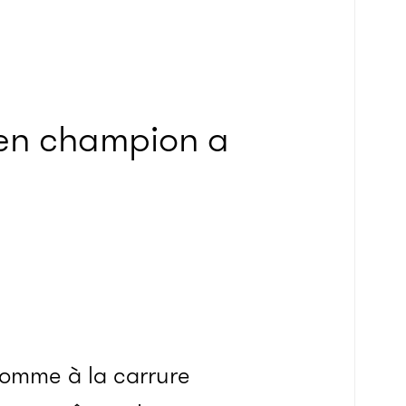
cien champion a
homme à la carrure