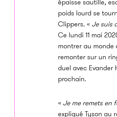
épaisse sautille, es
poids lourd se tourn
Clippers. «
Je suis 
Ce lundi 11 mai 202
montrer au monde qu
remonter sur un rin
duel avec Evander Ho
prochain.
«
Je me remets en f
expliqué Tyson au r