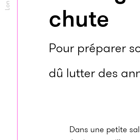
chute
Pour préparer so
dû lutter des an
Dans une petite sa