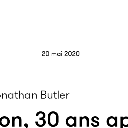
20 mai 2020
onathan Butler
on, 30 ans ap