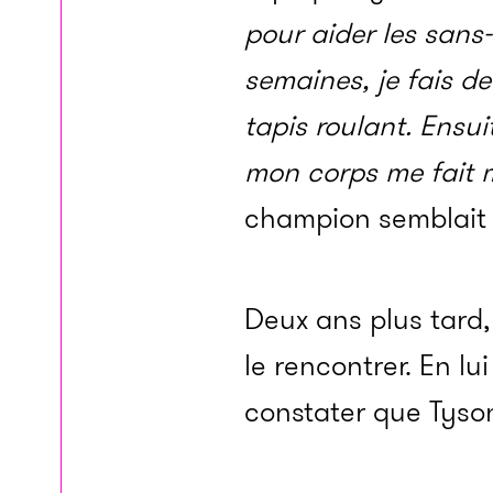
pour aider les sans
semaines, je fais d
tapis roulant. Ensuit
mon corps me fait 
champion semblait a
Deux ans plus tard,
le rencontrer. En lu
constater que Tyson