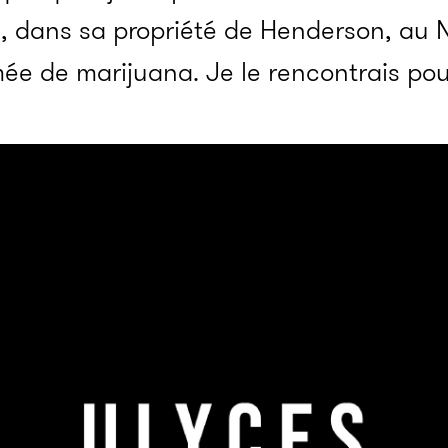
n, dans sa propriété de Henderson, au 
e de marijuana. Je le rencontrais pour