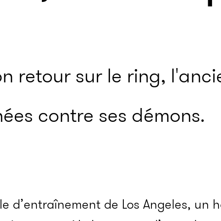
n retour sur le ring, l'an
nées contre ses démons.
lle d’entraînement de Los Angeles, un 