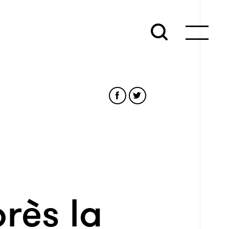
rès la