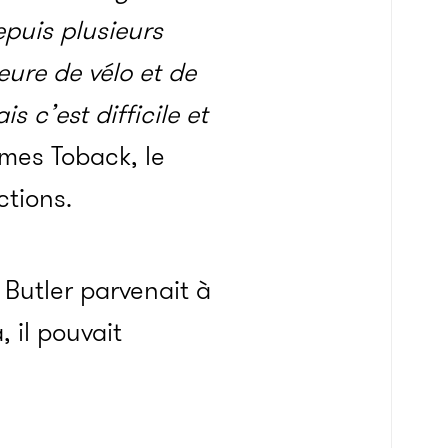
puis plusieurs
eure de vélo et de
s c’est difficile et
mes Toback, le
ctions.
 Butler parvenait à
 il pouvait