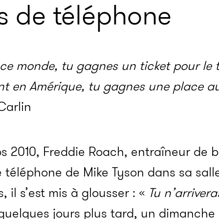
s de téléphone
ce monde, tu gagnes un ticket pour le 
nt en Amérique, tu gagnes une place a
Carlin
 2010, Freddie Roach, entraîneur de b
 téléphone de Mike Tyson dans sa sall
il s’est mis à glousser : «
Tu n’arrivera
quelques jours plus tard, un dimanche