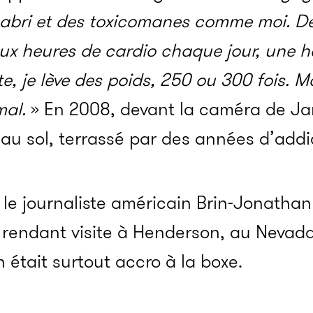
-abri et des toxicomanes comme moi. De
eux heures de cardio chaque jour, une h
e, je lève des poids, 250 ou 300 fois. Mai
mal.
» En 2008, devant la caméra de Ja
u sol, terrassé par des années d’addi
 le journaliste américain Brin-Jonathan
i rendant visite à Henderson, au Nevada,
 était surtout accro à la boxe.