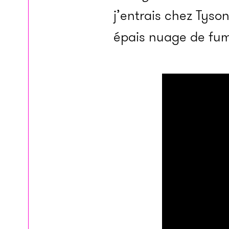
j’entrais chez Tyso
épais nuage de fumé