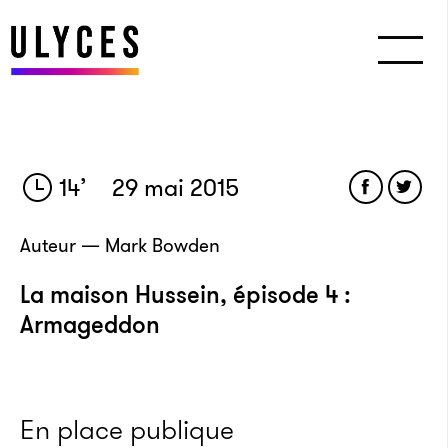
14
’
29 mai 2015
Auteur — Mark Bowden
La maison Hussein, épisode 4 :
Armageddon
En place publique