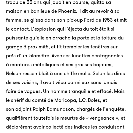
trapu de 55 ans qui jouait en bourse, quitta sa
maison en banlieue de Phoenix. Il dit au revoir à sa
femme, se glissa dans son pick-up Ford de 1953 et mit
le contact. L’explosion qui l’éjecta du toit était si
puissante qu’elle en arracha la porte et la toiture du
garage à proximité, et fit trembler les fenêtres sur
près d’un kilomètre. Avec ses lunettes pentagonales
à montures métalliques et ses grosses bajoues,
Nelson ressemblait à une chiffe molle. Selon les dires
de ses voisins, il avait vécu parmi eux sans jamais
faire de vagues. Un homme tranquille et effacé. Mais
le shérif du comté de Maricopa, L.C. Boles, et
son adjoint Ralph Edmundson, chargés de l’enquête,
qualifièrent toutefois le meurtre de « vengeance », et
déclarèrent avoir collecté des indices les conduisant