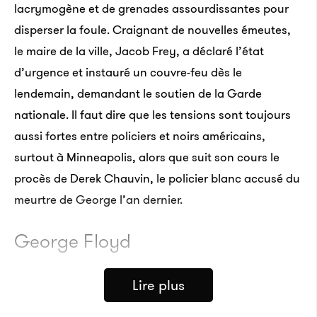
lacrymogène et de grenades assourdissantes pour
disperser la foule. Craignant de nouvelles émeutes,
le maire de la ville, Jacob Frey, a déclaré l’état
d’urgence et instauré un couvre-feu dès le
lendemain, demandant le soutien de la Garde
nationale. Il faut dire que les tensions sont toujours
aussi fortes entre policiers et noirs américains,
surtout à Minneapolis, alors que suit son cours le
procès de Derek Chauvin, le policier blanc accusé du
meurtre de George l’an dernier.
George Floyd
Lire plus
À l’arrière d’une voiture de police, un homme est