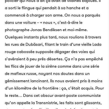
policier qui nous a dit ça avait de vilaines bajoues. Il
a sorti le flingue qui pendait à sa hanche et a
commencé à charger son arme. On nous a parqués
dans une voiture – « nous », c’est-à-dire le
photographe Jonas Bendiksen et moi-même.
Quelques instants plus tard, nous roulions à travers
les rues de Dubăsari, filant le train d’une vieille Lada
rouge cabossée supposée dégager des voies qui
s’avéraient à peu près désertes. Ça n’a pas empêché
les flics de jouer de la sirène comme dans une série
de mafieux russe, noyant nos doutes dans un
gémissement lancinant. Ils nous avaient pris à moins
d’un kilomètre de la frontière : ça, c’était acquis. Pour
le reste… Dans cet obscur avant-poste communiste
qu’on appelle la Transnistrie, les faits sont glissants,