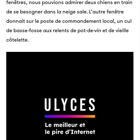
fenêtres, nous pouvions admirer deux chiens en train
de se besogner dans la neige sale. L’autre fenêtre
donnait sur le poste de commandement local, un cul
de basse-fosse aux relents de pot-de-vin et de vieille
côtelette.