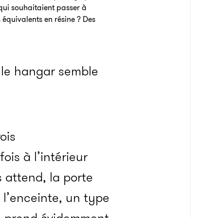
qui souhaitaient passer à
s équivalents en résine ? Des
 le hangar semble
ois
is à l’intérieur
 attend, la porte
 l’enceinte, un type