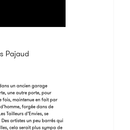
as Pajaud
ée dans un ancien garage
te, une autre porte, pour
 fois, maintenue en fait par
lle d’homme, forgée dans de
Les Tailleurs d’Envies, se
t. Des artistes un peu barrés qui
lles, cela serait plus sympa de