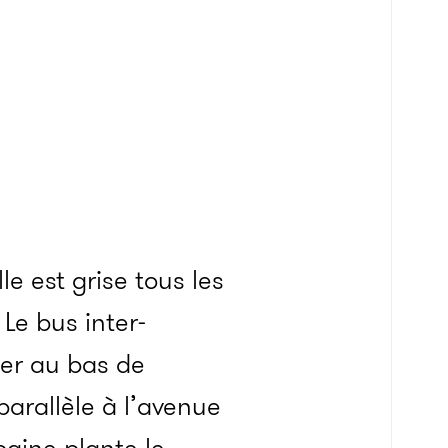
le est grise tous les
 Le bus inter-
ter au bas de
parallèle à l’avenue