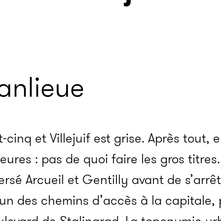
anlieue
inq et Villejuif est grise. Après tout, el
eures : pas de quoi faire les gros titres.
ersé Arcueil et Gentilly avant de s’arrê
l’un des chemins d’accès à la capitale, 