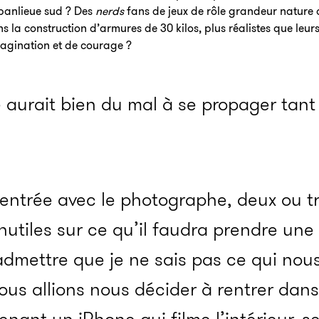
banlieue sud ? Des
nerds
fans de jeux de rôle grandeur nature 
ns la construction d’armures de 30 kilos, plus réalistes que leur
agination et de courage ?
 aurait bien du mal à se propager tant
’entrée avec le photographe, deux ou tr
tiles sur ce qu’il faudra prendre une fo
 admettre que je ne sais pas ce qui nous
ous allions nous décider à rentrer dans