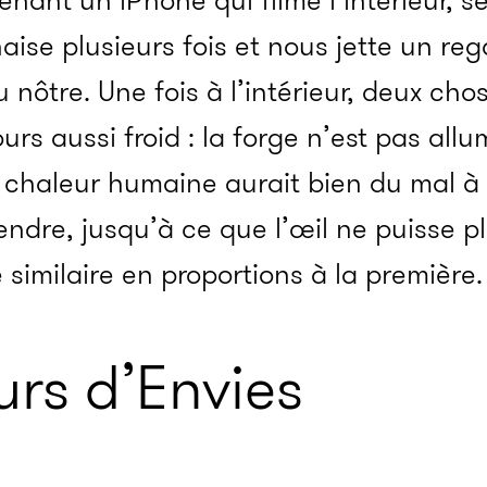
tenant un iPhone qui filme l’intérieur,
aise plusieurs fois et nous jette un reg
nôtre. Une fois à l’intérieur, deux cho
jours aussi froid : la forge n’est pas all
a chaleur humaine aurait bien du mal à 
ndre, jusqu’à ce que l’œil ne puisse pl
similaire en proportions à la première.
eurs d’Envies