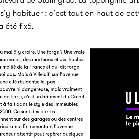
levard de Stalingrad. La toponymie urb
r s’y habituer : c’est tout en haut de cet
 été fixé.
u mal à y croire. Une forge ? Une vraie
deux mains, des marteaux et des haches
la moitié de la France et qui dit forge
oi pas. Mais à Villejuif, sur l’avenue
ne cité résidentielle, pas
pauvre ni dangereuse, mais vraiment
e de Paris, c’est un bâtiment du Crédit
ut à fait dans le style des immeubles
 2000. Ce sont des barres
donnent sur des garages ou des centres
ricorama. En remontant l’avenue
marcheur attentif peut repérer quelques