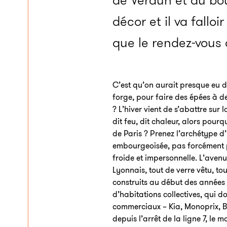
de Verdun et au bou
décor et il va falloi
que le rendez-vous a
C’est qu’on aurait presque eu d
forge, pour faire des épées à 
? L’hiver vient de s’abattre sur 
dit feu, dit chaleur, alors pourqu
de Paris ? Prenez l’archétype d’u
embourgeoisée, pas forcément 
froide et impersonnelle. L’avenu
Lyonnais, tout de verre vêtu, to
construits au début des années
d’habitations collectives, qui 
commerciaux – Kia, Monoprix, B
depuis l’arrêt de la ligne 7, le 