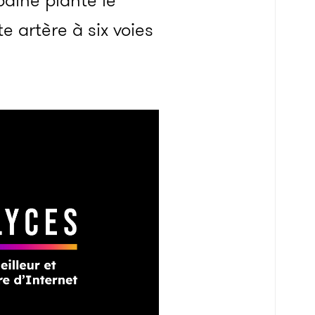
aine plante le
te artère à six voies