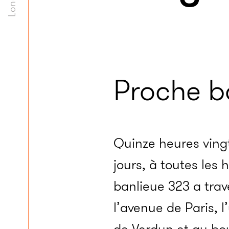
Proche b
Quinze heures vingt-c
jours, à toutes les h
banlieue 323 a trav
l’avenue de Paris, 