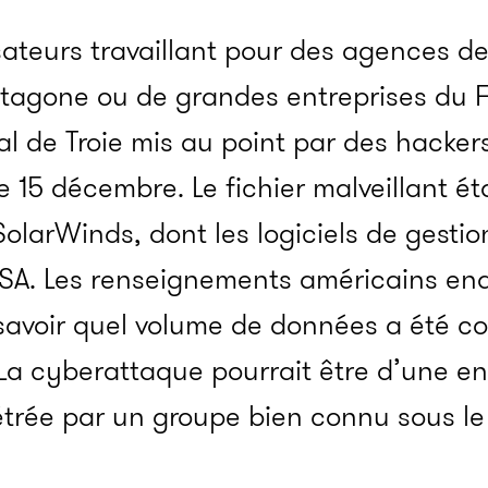
isateurs travaillant pour des agences 
ntagone ou de grandes entreprises du 
l de Troie mis au point par des hacke
 15 décembre. Le fichier malveillant ét
 SolarWinds, dont les logiciels de gesti
 NSA. Les renseignements américains en
savoir quel volume de données a été c
La cyberattaque pourrait être d’une e
étrée par un groupe bien connu sous l