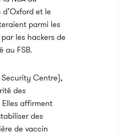
té d’Oxford et le
raient parmi les
par les hackers de
é au FSB.
 Security Centre),
rité des
Elles affirment
tabiliser des
ière de vaccin