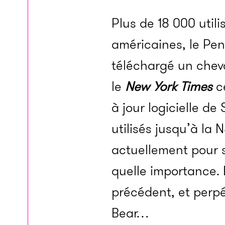
Plus de 18 000 util
américaines, le Pe
téléchargé un cheva
le
New York Times
ce
à jour logicielle de
utilisés jusqu’à la
actuellement pour 
quelle importance. 
précédent, et perp
Bear…