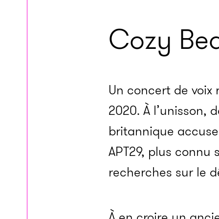
Cozy Be
Un concert de voix re
2020. À l’unisson,
britannique accusen
APT29, plus connu s
recherches sur le d
À en croire un anci