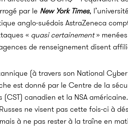
rrogé par le
New York Times
, l’universi
que anglo-suédois AstraZeneca compte
ttaques «
quasi certainement
» menées 
agences de renseignement disent affili
annique (à travers son National Cyber
he est donné par le Centre de la sécu
 (CST) canadien et la NSA américaine. 
usses ne visent pas cette fois-ci à dés
 mais à ne pas rester à la traîne en mat