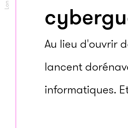
cybergu
Au lieu d'ouvrir 
lancent dorénav
informatiques. Et