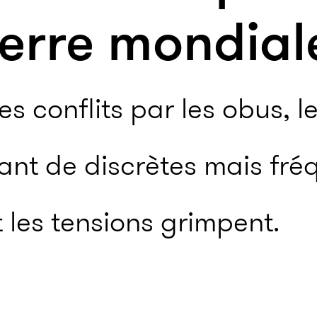
erre mondial
des conflits par les obus, l
ant de discrètes mais fré
 les tensions grimpent.