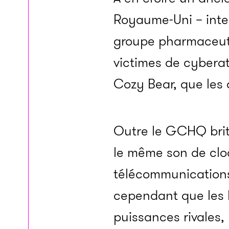
Royaume-Uni – inte
groupe pharmaceuti
victimes de cybera
Cozy Bear, que les 
Outre le GCHQ brit
le même son de cloc
télécommunications
cependant que les R
puissances rivales,