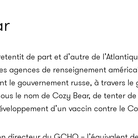
ar
tentit de part et d’autre de l’Atlantique
 des agences de renseignement américa
t le gouvernement russe, à travers le
ous le nom de Cozy Bear, de tenter de 
éveloppement d’un vaccin contre le Cov
en directeur du GCHQ – l’équivalent d