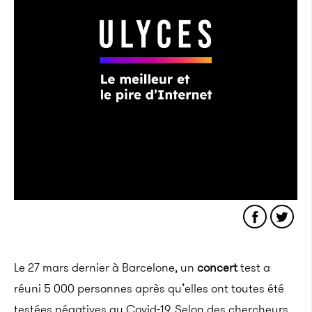
Le 27 mars dernier à Barcelone, un
concert
test a
réuni 5 000 personnes après qu’elles ont toutes été
testées négatives au Covid-19. Selon des chercheurs