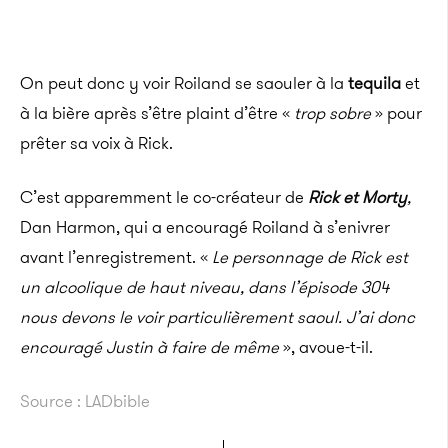
On peut donc y voir Roiland se saouler à la
tequila
et
à la bière après s’être plaint d’être «
trop sobre
» pour
prêter sa voix à Rick.
C’est apparemment le co-créateur de
Rick et Morty
,
Dan Harmon, qui a encouragé Roiland à s’enivrer
avant l’enregistrement. «
Le personnage de Rick est
un alcoolique de haut niveau, dans l’épisode 304
nous devons le voir particulièrement saoul. J’ai donc
encouragé Justin à faire de même
», avoue-t-il.
Source : LADbible