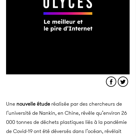
Une
nouvelle étude
réalisée par des chercheurs de
l’université de
Nankin, en Chine, révèle qu’environ 26
000 tonnes de déchets plastiques liés à la pandémie
de
Covid-19
ont été déversés dans l’océan, révélait