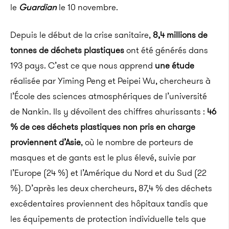
le
Guardian
le 10 novembre.
Depuis le début de la crise sanitaire,
8,4 millions de
tonnes de déchets plastiques
ont été générés dans
193 pays.
C’est ce que nous apprend
une étude
réalisée par
Yiming
Peng
et
Peipei
Wu, chercheurs à
l’École des sciences atmosphériques de l’université
de
Nankin
.
Ils y dévoilent des chiffres ahurissants :
46
% de ces déchets plastiques non pris en charge
proviennent d’Asie
, où le nombre de porteurs de
masques et de gants est le plus élevé, suivie par
l’Europe (24 %) et l’Amérique du Nord et du Sud (22
%).
D’après les deux chercheurs, 87,4 % des déchets
excédentaires proviennent des hôpitaux tandis que
les équipements de protection individuelle tels que