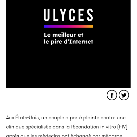
Aux États-Unis, un
couple a porté plainte contre une
clinique spécialisée dans la fécondation in vitro
(
FIV
)
après que les médecins ont échangé par mégarde