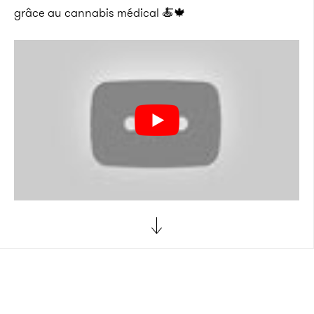
grâce au cannabis médical 🍝🍁