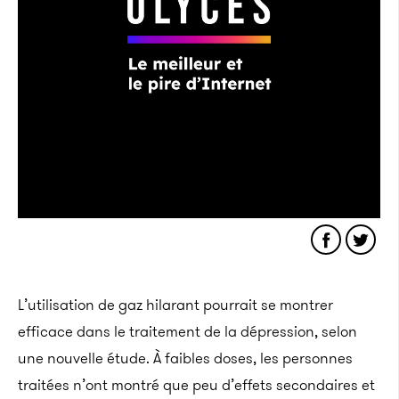
L’utilisation de gaz hilarant pourrait se montrer
efficace dans le traitement de la dépression, selon
une nouvelle étude. À faibles doses, les personnes
traitées n’ont montré que peu d’effets secondaires et