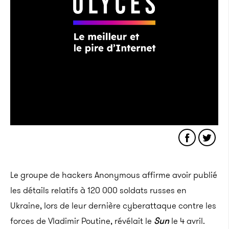
Le groupe de hackers Anonymous affirme avoir publié
les détails relatifs à 120 000 soldats russes en
Ukraine, lors de leur dernière cyberattaque contre les
forces de Vladimir Poutine, révélait le
Sun
le 4 avril.