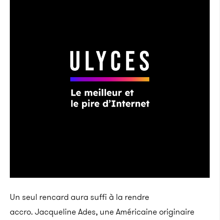
Un seul rencard aura suffi à la rendre
accro. Jacqueline Ades, une Américaine originaire