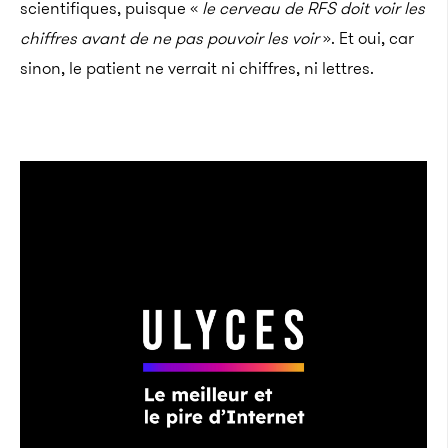
scientifiques, puisque «
le cerveau de RFS doit voir les
chiffres avant de ne pas pouvoir les voir
». Et oui, car
sinon, le patient ne verrait ni chiffres, ni lettres.