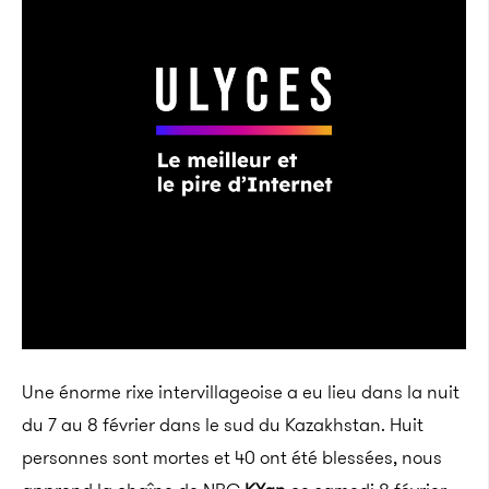
Une énorme rixe intervillageoise a eu lieu dans la nuit
du 7 au 8 février dans le sud du Kazakhstan. Huit
personnes sont mortes et 40 ont été blessées, nous