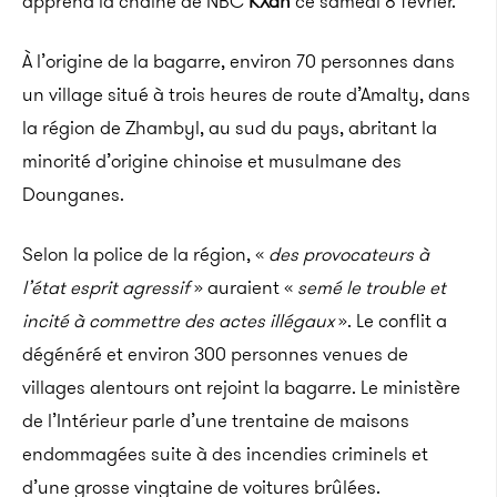
apprend la chaîne de NBC
KXan
ce samedi 8 février.
À l’origine de la bagarre, environ 70 personnes dans
un village situé à trois heures de route d’Amalty, dans
la région de Zhambyl, au sud du pays, abritant la
minorité d’origine chinoise et musulmane des
Dounganes.
Selon la police de la région, «
des provocateurs à
l’état esprit agressif
» auraient «
semé le trouble et
incité à commettre des actes illégaux
». Le conflit a
dégénéré et environ 300 personnes venues de
villages alentours ont rejoint la bagarre.
Le ministère
de l’Intérieur parle d’une trentaine de maisons
endommagées suite à des incendies criminels et
d’une grosse vingtaine de voitures brûlées.