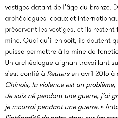
vestiges datant de l’âge du bronze. 
archéologues locaux et internationaux
préservent les vestiges, et ils reste
mine. Quoi qu’il en soit, ils doutent q
puisse permettre à la mine de foncti
Un archéologue afghan travaillant sur
s’est confié à
Reuters
en avril 2015 à 
Chinois, la violence est un problème,
Je suis né pendant une guerre, j’ai 
je mourrai pendant une guerre.
» Ant
l’intégralité de notre story sur les r