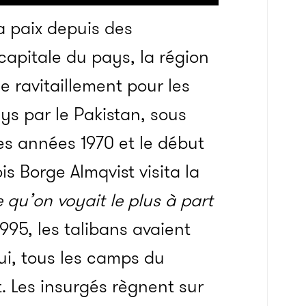
a paix depuis des
capitale du pays, la région
e ravitaillement pour les
ys par le Pakistan, sous
des années 1970 et le début
s Borge Almqvist visita la
 qu’on voyait le plus à part
1995, les talibans avaient
hui, tous les camps du
. Les insurgés règnent sur