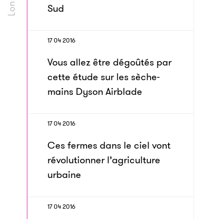
Sud
17 04 2016
Vous allez être dégoûtés par
cette étude sur les sèche-
mains Dyson Airblade
17 04 2016
Ces fermes dans le ciel vont
révolutionner l’agriculture
urbaine
17 04 2016