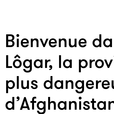
Bienvenue da
Lôgar, la prov
plus dangere
d’Afghanista