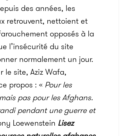
Depuis des années, les
 retrouvent, nettoient et
nt farouchement opposés à la
ue l’insécurité du site
onner normalement un jour.
 le site, Aziz Wafa,
ce propos : «
Pour les
 mais pas pour les Afghans.
grandi pendant une guerre et
ony Loewenstein
Lisez
essources naturelles afghanes
.