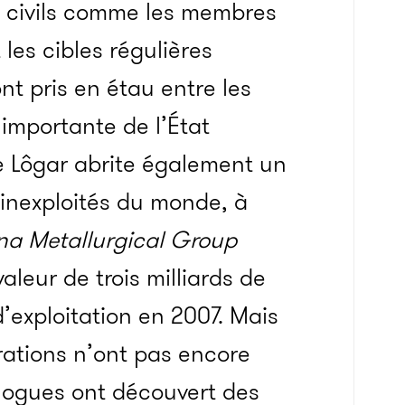
es civils comme les membres
les cibles régulières
nt pris en étau entre les
 importante de l’État
e Lôgar abrite également un
inexploités du monde, à
na Metallurgical Group
leur de trois milliards de
d’exploitation en 2007. Mais
rations n’ont pas encore
logues ont découvert des