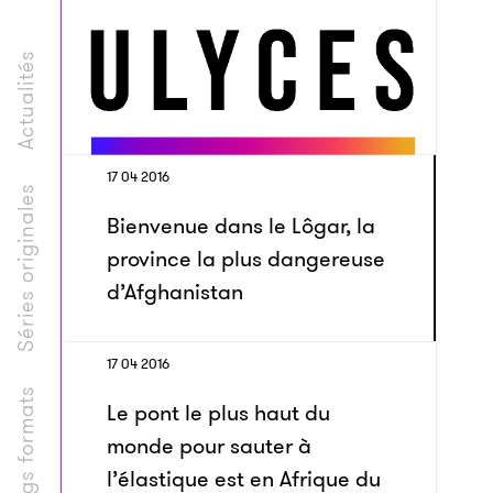
Actualités
17 04 2016
Séries originales
Bienvenue dans le Lôgar, la
province la plus dangereuse
d’Afghanistan
17 04 2016
Longs formats
Le pont le plus haut du
monde pour sauter à
l’élastique est en Afrique du