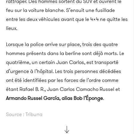
rattraper. Des hommes sortent du SUV et ouvrent le
feu sur la voiture blanche. S’ensuit une fusillade
entre les deux véhicules avant que le 4×4 ne quitte les
lieux.
Lorsque la police arrive sur place, trois des quatre
hommes présents dans la berline sont déjà morts. Le
quatrième, un certain Juan Carlos, est transporté
d’urgence à l’hôpital. Les trois personnes décédées
ont été identifiées par les forces de l’ordre comme
étant Rafael B. R., Juan Carlos Camacho Russel et
Armando Russel García, alias Bob l’Éponge
.
Source : Tribuna