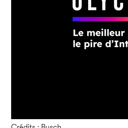
Crédits : Busch