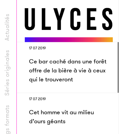
Actualités
17 07 2019
Séries originales
Ce bar caché dans une forêt
offre de la bière à vie à ceux
qui le trouveront
17 07 2019
Longs formats
Cet homme vit au milieu
d’ours géants