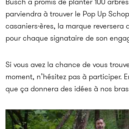
Busch a promis de planter 100 arbre
parviendra à trouver le Pop Up Schop.
casaniers·ères, la marque reversera a
pour chaque signataire de son enga
Si vous avez la chance de vous trouve
moment, n’hésitez pas à participer. E
que ça donnera des idées à nos brass