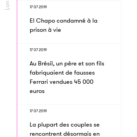
17 07 2019
El Chapo condamné à la
prison à vie
17 07 2019
Au Brésil, un père et son fils
fabriquaient de fausses
Ferrari vendues 45 000
euros
17 07 2019
La plupart des couples se
rencontrent désormais en