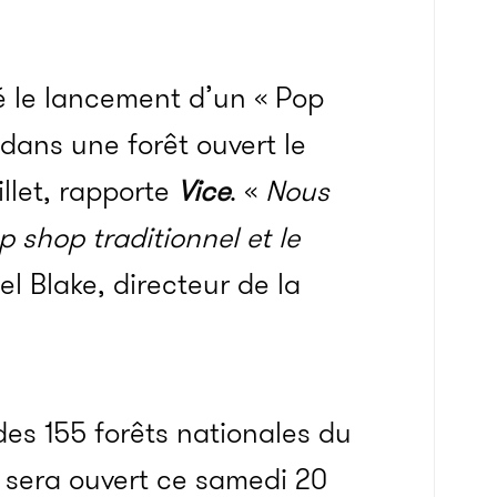
 le lancement d’un « Pop
ans une forêt ouvert le
llet, rapporte
Vice
. «
Nous
 shop traditionnel et le
el Blake, directeur de la
es 155 forêts nationales du
p sera ouvert ce samedi 20