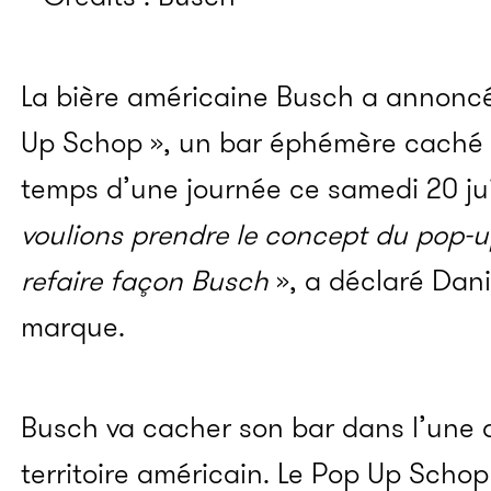
La bière américaine Busch a annoncé
Up Schop », un bar éphémère caché d
temps d’une journée ce samedi 20 jui
voulions prendre le concept du pop-up
refaire façon Busch
», a déclaré Dani
marque.
Busch va cacher son bar dans l’une d
territoire américain. Le Pop Up Scho