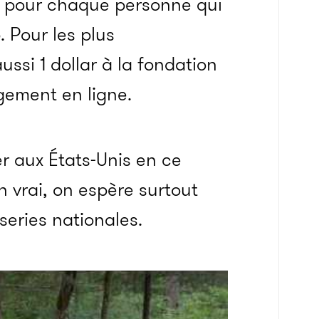
s pour chaque personne qui
 Pour les plus
ussi 1 dollar à la fondation
gement en ligne.
r aux États-Unis en ce
n vrai, on espère surtout
eries nationales.