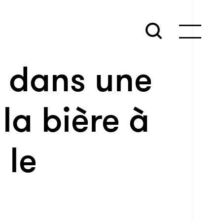
 dans une
 la bière à
 le