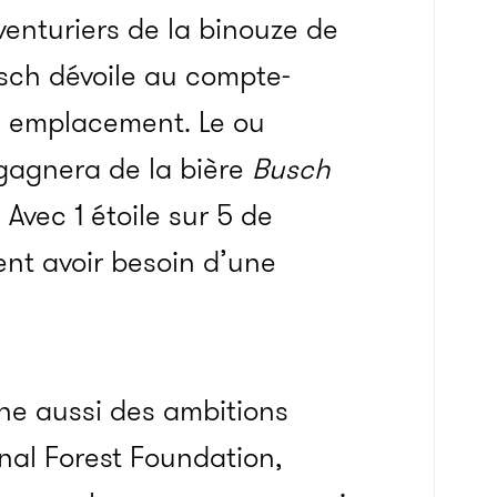
aventuriers de la binouze de
Busch dévoile au compte-
on emplacement. Le ou
 gagnera de la bière
Busch
Avec 1 étoile sur 5 de
ment avoir besoin d’une
e aussi des ambitions
nal Forest Foundation,