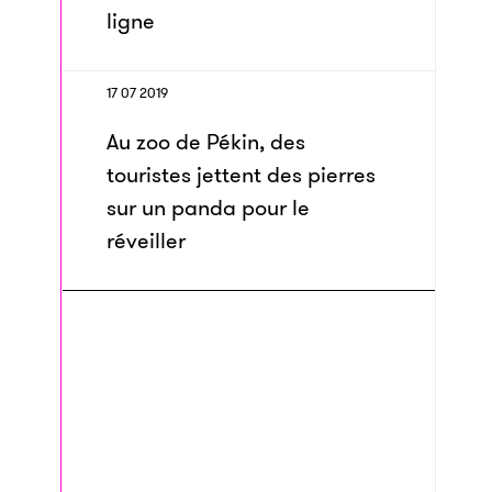
ligne
17 07 2019
Au zoo de Pékin, des
touristes jettent des pierres
sur un panda pour le
réveiller