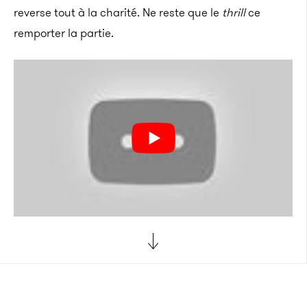
reverse tout à la charité. Ne reste que le
thrill
ce
remporter la partie.